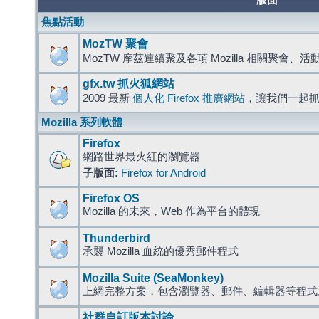
版面
焦點活動
MozTW 聚會
MozTW 摩茲連續聚及各項 Mozilla 相關聚會、
gfx.tw 抓火狐網站
2009 最新
個人化 Firefox 推廣網站
，讓我們一起
Mozilla 系列軟體
Firefox
網路世界最火紅的瀏覽器
子版面:
Firefox for Android
Firefox OS
Mozilla 的未來，Web 作為平台的體現
Thunderbird
承襲 Mozilla 血統的優秀郵件程式
Mozilla Suite (SeaMonkey)
上網完整方案，包含瀏覽器、郵件、編輯器等程
社群自訂版本討論