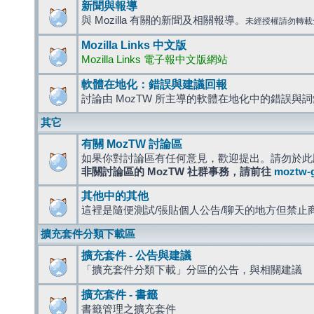
新聞與報導
與 Mozilla 有關的新聞及相關報導。
未經授權請勿轉載
Mozilla Links 中文版
Mozilla Links 電子報中文版網站
軟體在地化：錯誤與建議回報
討論由 MozTW 所主導的軟體在地化中的錯誤與
其它
有關 MozTW 討論區
如果你對討論區有任何意見，歡迎提出。請勿於此
非關討論區的 MozTW 社群事務，請前往
moztw-
其他中的其他
這裡是隨便測試/張貼個人公告/聊天的地方但禁止
擴充套件分類下載區
擴充套件 - 公告與建議
「擴充套件分類下載」分區的公告，與相關建議
擴充套件 - 書籤
書籤管理之擴充套件