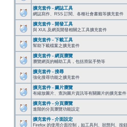
擴充套件 - 網誌工具
網誌寫作、RSS 訂閱、各種社會書籤等擴充套件
擴充套件 - 開發工具
與 XUL 及網頁開發相關之工具擴充套件
擴充套件 - 下載工具
幫助下載檔案之擴充套件
擴充套件 - 網頁瀏覽
瀏覽網頁的輔助工具，包括滑鼠手勢等
擴充套件 - 搜尋
強化搜尋功能之擴充套件
擴充套件 - 圖片瀏覽
有縮放圖片、查詢圖片資訊等有關圖片的擴充套件
擴充套件 - 分頁瀏覽
進階的分頁瀏覽功能設定
擴充套件 - 介面設定
Firefox 的使用介面控制，如工具列、狀態列、按