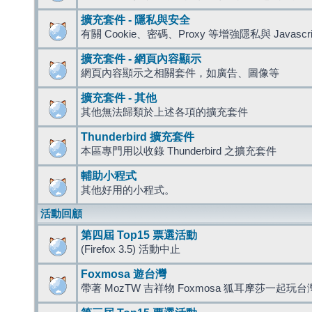
擴充套件 - 隱私與安全
有關 Cookie、密碼、Proxy 等增強隱私與 Javas
擴充套件 - 網頁內容顯示
網頁內容顯示之相關套件，如廣告、圖像等
擴充套件 - 其他
其他無法歸類於上述各項的擴充套件
Thunderbird 擴充套件
本區專門用以收錄 Thunderbird 之擴充套件
輔助小程式
其他好用的小程式。
活動回顧
第四屆 Top15 票選活動
(Firefox 3.5) 活動中止
Foxmosa 遊台灣
帶著 MozTW 吉祥物 Foxmosa 狐耳摩莎一起玩