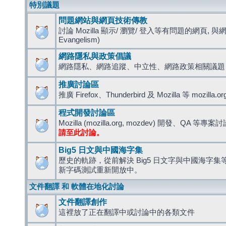
特別議題
問題網站與網頁技術傳教
討論 Mozilla 顯示/ 瀏覽/ 登入等有問題的網頁, 與
Evangelism)
網路隱私與政策倡議
網路隱私、網路追蹤、中立性、網路政策相關議題
推廣討論區
推廣 Firefox、Thunderbird 及 Mozilla 等 mozi
程式開發討論區
Mozilla (mozilla.org, mozdev) 開發、QA 等專案
請至此討論。
Big5 日文與中國海字集
歷史的軌跡，從前解決 Big5 日文字與中國海字集等造
新字碼測試重新開放中。
文件翻譯 和 軟體在地化討論
文件翻譯創作
這裡放了正在翻譯中或討論中的各類文件