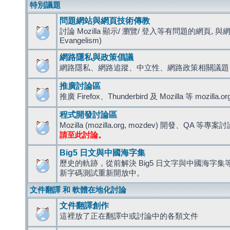
特別議題
問題網站與網頁技術傳教
討論 Mozilla 顯示/ 瀏覽/ 登入等有問題的網頁, 與
Evangelism)
網路隱私與政策倡議
網路隱私、網路追蹤、中立性、網路政策相關議題
推廣討論區
推廣 Firefox、Thunderbird 及 Mozilla 等 mozi
程式開發討論區
Mozilla (mozilla.org, mozdev) 開發、QA 等專案
請至此討論。
Big5 日文與中國海字集
歷史的軌跡，從前解決 Big5 日文字與中國海字集等造
新字碼測試重新開放中。
文件翻譯 和 軟體在地化討論
文件翻譯創作
這裡放了正在翻譯中或討論中的各類文件