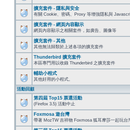
擴充套件 - 隱私與安全
有關 Cookie、密碼、Proxy 等增強隱私與 Javas
擴充套件 - 網頁內容顯示
網頁內容顯示之相關套件，如廣告、圖像等
擴充套件 - 其他
其他無法歸類於上述各項的擴充套件
Thunderbird 擴充套件
本區專門用以收錄 Thunderbird 之擴充套件
輔助小程式
其他好用的小程式。
活動回顧
第四屆 Top15 票選活動
(Firefox 3.5) 活動中止
Foxmosa 遊台灣
帶著 MozTW 吉祥物 Foxmosa 狐耳摩莎一起玩