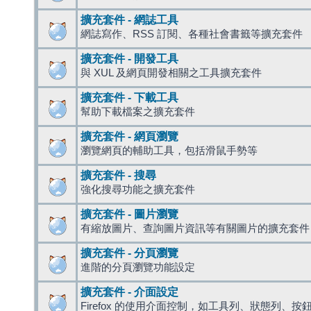
擴充套件 - 網誌工具
網誌寫作、RSS 訂閱、各種社會書籤等擴充套件
擴充套件 - 開發工具
與 XUL 及網頁開發相關之工具擴充套件
擴充套件 - 下載工具
幫助下載檔案之擴充套件
擴充套件 - 網頁瀏覽
瀏覽網頁的輔助工具，包括滑鼠手勢等
擴充套件 - 搜尋
強化搜尋功能之擴充套件
擴充套件 - 圖片瀏覽
有縮放圖片、查詢圖片資訊等有關圖片的擴充套件
擴充套件 - 分頁瀏覽
進階的分頁瀏覽功能設定
擴充套件 - 介面設定
Firefox 的使用介面控制，如工具列、狀態列、按