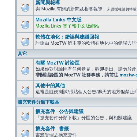
新聞與報導
與 Mozilla 有關的新聞及相關報導。
未經授權請勿轉載
Mozilla Links 中文版
Mozilla Links 電子報中文版網站
軟體在地化：錯誤與建議回報
討論由 MozTW 所主導的軟體在地化中的錯誤與
其它
有關 MozTW 討論區
如果你對討論區有任何意見，歡迎提出。請勿於此
非關討論區的 MozTW 社群事務，請前往
moztw-
其他中的其他
這裡是隨便測試/張貼個人公告/聊天的地方但禁止
擴充套件分類下載區
擴充套件 - 公告與建議
「擴充套件分類下載」分區的公告，與相關建議
擴充套件 - 書籤
書籤管理之擴充套件