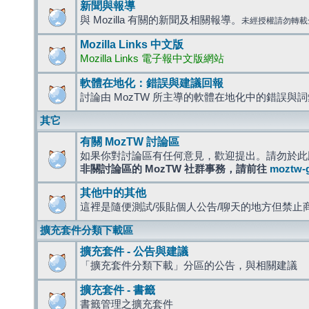
新聞與報導
與 Mozilla 有關的新聞及相關報導。
未經授權請勿轉載
Mozilla Links 中文版
Mozilla Links 電子報中文版網站
軟體在地化：錯誤與建議回報
討論由 MozTW 所主導的軟體在地化中的錯誤與
其它
有關 MozTW 討論區
如果你對討論區有任何意見，歡迎提出。請勿於此
非關討論區的 MozTW 社群事務，請前往
moztw-
其他中的其他
這裡是隨便測試/張貼個人公告/聊天的地方但禁止
擴充套件分類下載區
擴充套件 - 公告與建議
「擴充套件分類下載」分區的公告，與相關建議
擴充套件 - 書籤
書籤管理之擴充套件