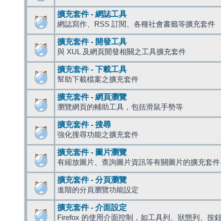
擴充套件 - 網誌工具
網誌寫作、RSS 訂閱、各種社會書籤等擴充套件
擴充套件 - 開發工具
與 XUL 及網頁開發相關之工具擴充套件
擴充套件 - 下載工具
幫助下載檔案之擴充套件
擴充套件 - 網頁瀏覽
瀏覽網頁的輔助工具，包括滑鼠手勢等
擴充套件 - 搜尋
強化搜尋功能之擴充套件
擴充套件 - 圖片瀏覽
有縮放圖片、查詢圖片資訊等有關圖片的擴充套件
擴充套件 - 分頁瀏覽
進階的分頁瀏覽功能設定
擴充套件 - 介面設定
Firefox 的使用介面控制，如工具列、狀態列、按