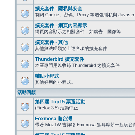
擴充套件 - 隱私與安全
有關 Cookie、密碼、Proxy 等增強隱私與 Javas
擴充套件 - 網頁內容顯示
網頁內容顯示之相關套件，如廣告、圖像等
擴充套件 - 其他
其他無法歸類於上述各項的擴充套件
Thunderbird 擴充套件
本區專門用以收錄 Thunderbird 之擴充套件
輔助小程式
其他好用的小程式。
活動回顧
第四屆 Top15 票選活動
(Firefox 3.5) 活動中止
Foxmosa 遊台灣
帶著 MozTW 吉祥物 Foxmosa 狐耳摩莎一起玩