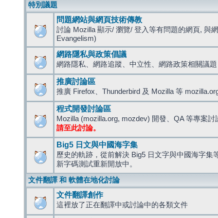
特別議題
問題網站與網頁技術傳教
討論 Mozilla 顯示/ 瀏覽/ 登入等有問題的網頁, 與
Evangelism)
網路隱私與政策倡議
網路隱私、網路追蹤、中立性、網路政策相關議題
推廣討論區
推廣 Firefox、Thunderbird 及 Mozilla 等 mozi
程式開發討論區
Mozilla (mozilla.org, mozdev) 開發、QA 等專案
請至此討論。
Big5 日文與中國海字集
歷史的軌跡，從前解決 Big5 日文字與中國海字集等造
新字碼測試重新開放中。
文件翻譯 和 軟體在地化討論
文件翻譯創作
這裡放了正在翻譯中或討論中的各類文件