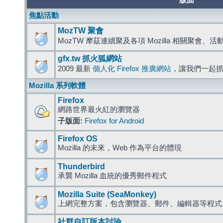
版面
焦點活動
MozTW 聚會
MozTW 摩茲連續聚及各項 Mozilla 相關聚會、
gfx.tw 抓火狐網站
2009 最新
個人化 Firefox 推廣網站
，讓我們一起
Mozilla 系列軟體
Firefox
網路世界最火紅的瀏覽器
子版面:
Firefox for Android
Firefox OS
Mozilla 的未來，Web 作為平台的體現
Thunderbird
承襲 Mozilla 血統的優秀郵件程式
Mozilla Suite (SeaMonkey)
上網完整方案，包含瀏覽器、郵件、編輯器等程
社群自訂版本討論