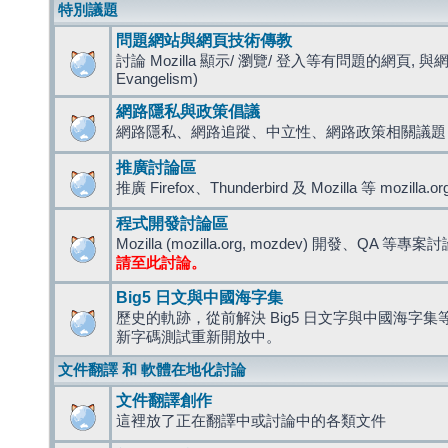
特別議題
問題網站與網頁技術傳教
討論 Mozilla 顯示/ 瀏覽/ 登入等有問題的網頁, 與
Evangelism)
網路隱私與政策倡議
網路隱私、網路追蹤、中立性、網路政策相關議題
推廣討論區
推廣 Firefox、Thunderbird 及 Mozilla 等 mozi
程式開發討論區
Mozilla (mozilla.org, mozdev) 開發、QA 等專案
請至此討論。
Big5 日文與中國海字集
歷史的軌跡，從前解決 Big5 日文字與中國海字集等造
新字碼測試重新開放中。
文件翻譯 和 軟體在地化討論
文件翻譯創作
這裡放了正在翻譯中或討論中的各類文件