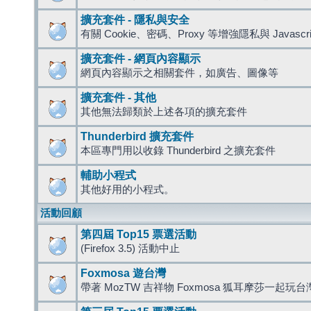
擴充套件 - 隱私與安全
有關 Cookie、密碼、Proxy 等增強隱私與 Javas
擴充套件 - 網頁內容顯示
網頁內容顯示之相關套件，如廣告、圖像等
擴充套件 - 其他
其他無法歸類於上述各項的擴充套件
Thunderbird 擴充套件
本區專門用以收錄 Thunderbird 之擴充套件
輔助小程式
其他好用的小程式。
活動回顧
第四屆 Top15 票選活動
(Firefox 3.5) 活動中止
Foxmosa 遊台灣
帶著 MozTW 吉祥物 Foxmosa 狐耳摩莎一起玩