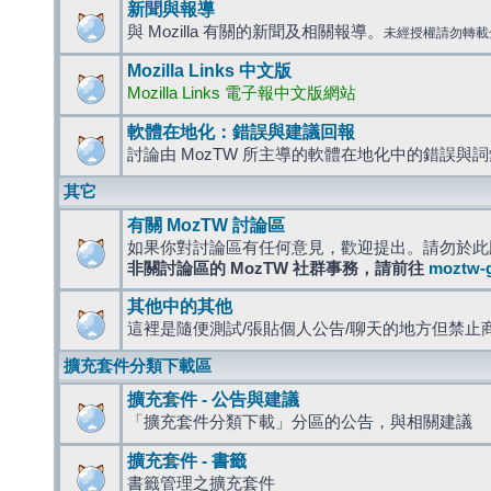
新聞與報導
與 Mozilla 有關的新聞及相關報導。
未經授權請勿轉載
Mozilla Links 中文版
Mozilla Links 電子報中文版網站
軟體在地化：錯誤與建議回報
討論由 MozTW 所主導的軟體在地化中的錯誤與
其它
有關 MozTW 討論區
如果你對討論區有任何意見，歡迎提出。請勿於此
非關討論區的 MozTW 社群事務，請前往
moztw-
其他中的其他
這裡是隨便測試/張貼個人公告/聊天的地方但禁止
擴充套件分類下載區
擴充套件 - 公告與建議
「擴充套件分類下載」分區的公告，與相關建議
擴充套件 - 書籤
書籤管理之擴充套件