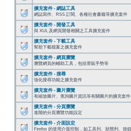
擴充套件 - 網誌工具
網誌寫作、RSS 訂閱、各種社會書籤等擴充套件
擴充套件 - 開發工具
與 XUL 及網頁開發相關之工具擴充套件
擴充套件 - 下載工具
幫助下載檔案之擴充套件
擴充套件 - 網頁瀏覽
瀏覽網頁的輔助工具，包括滑鼠手勢等
擴充套件 - 搜尋
強化搜尋功能之擴充套件
擴充套件 - 圖片瀏覽
有縮放圖片、查詢圖片資訊等有關圖片的擴充套件
擴充套件 - 分頁瀏覽
進階的分頁瀏覽功能設定
擴充套件 - 介面設定
Firefox 的使用介面控制，如工具列、狀態列、按