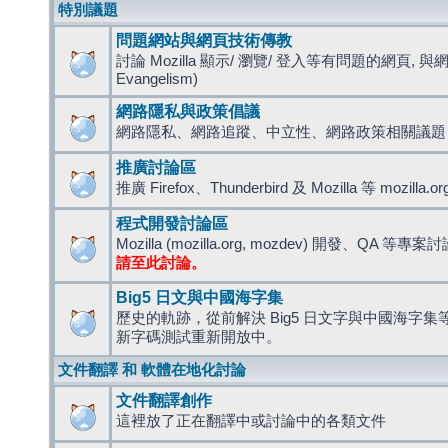
特別議題
問題網站與網頁技術傳教
討論 Mozilla 顯示/ 瀏覽/ 登入等有問題的網頁, 與
Evangelism)
網路隱私與政策倡議
網路隱私、網路追蹤、中立性、網路政策相關議題
推廣討論區
推廣 Firefox、Thunderbird 及 Mozilla 等 mozi
程式開發討論區
Mozilla (mozilla.org, mozdev) 開發、QA 等專案
請至此討論。
Big5 日文與中國海字集
歷史的軌跡，從前解決 Big5 日文字與中國海字集等造
新字碼測試重新開放中。
文件翻譯 和 軟體在地化討論
文件翻譯創作
這裡放了正在翻譯中或討論中的各類文件