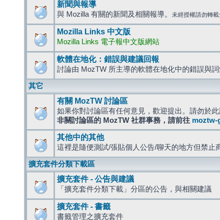
新聞與報導
與 Mozilla 有關的新聞及相關報導。
未經授權請勿轉載
Mozilla Links 中文版
Mozilla Links 電子報中文版網站
軟體在地化：錯誤與建議回報
討論由 MozTW 所主導的軟體在地化中的錯誤與
其它
有關 MozTW 討論區
如果你對討論區有任何意見，歡迎提出。請勿於此
非關討論區的 MozTW 社群事務，請前往
moztw-
其他中的其他
這裡是隨便測試/張貼個人公告/聊天的地方但禁止
擴充套件分類下載區
擴充套件 - 公告與建議
「擴充套件分類下載」分區的公告，與相關建議
擴充套件 - 書籤
書籤管理之擴充套件