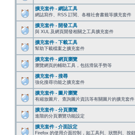
擴充套件 - 網誌工具
網誌寫作、RSS 訂閱、各種社會書籤等擴充套件
擴充套件 - 開發工具
與 XUL 及網頁開發相關之工具擴充套件
擴充套件 - 下載工具
幫助下載檔案之擴充套件
擴充套件 - 網頁瀏覽
瀏覽網頁的輔助工具，包括滑鼠手勢等
擴充套件 - 搜尋
強化搜尋功能之擴充套件
擴充套件 - 圖片瀏覽
有縮放圖片、查詢圖片資訊等有關圖片的擴充套件
擴充套件 - 分頁瀏覽
進階的分頁瀏覽功能設定
擴充套件 - 介面設定
Firefox 的使用介面控制，如工具列、狀態列、按