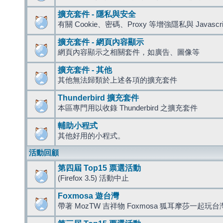
擴充套件 - 隱私與安全
有關 Cookie、密碼、Proxy 等增強隱私與 Javas
擴充套件 - 網頁內容顯示
網頁內容顯示之相關套件，如廣告、圖像等
擴充套件 - 其他
其他無法歸類於上述各項的擴充套件
Thunderbird 擴充套件
本區專門用以收錄 Thunderbird 之擴充套件
輔助小程式
其他好用的小程式。
活動回顧
第四屆 Top15 票選活動
(Firefox 3.5) 活動中止
Foxmosa 遊台灣
帶著 MozTW 吉祥物 Foxmosa 狐耳摩莎一起玩