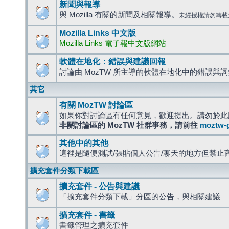
新聞與報導
與 Mozilla 有關的新聞及相關報導。
未經授權請勿轉載
Mozilla Links 中文版
Mozilla Links 電子報中文版網站
軟體在地化：錯誤與建議回報
討論由 MozTW 所主導的軟體在地化中的錯誤與
其它
有關 MozTW 討論區
如果你對討論區有任何意見，歡迎提出。請勿於此
非關討論區的 MozTW 社群事務，請前往
moztw-
其他中的其他
這裡是隨便測試/張貼個人公告/聊天的地方但禁止
擴充套件分類下載區
擴充套件 - 公告與建議
「擴充套件分類下載」分區的公告，與相關建議
擴充套件 - 書籤
書籤管理之擴充套件