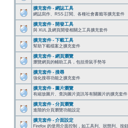
擴充套件 - 網誌工具
網誌寫作、RSS 訂閱、各種社會書籤等擴充套件
擴充套件 - 開發工具
與 XUL 及網頁開發相關之工具擴充套件
擴充套件 - 下載工具
幫助下載檔案之擴充套件
擴充套件 - 網頁瀏覽
瀏覽網頁的輔助工具，包括滑鼠手勢等
擴充套件 - 搜尋
強化搜尋功能之擴充套件
擴充套件 - 圖片瀏覽
有縮放圖片、查詢圖片資訊等有關圖片的擴充套件
擴充套件 - 分頁瀏覽
進階的分頁瀏覽功能設定
擴充套件 - 介面設定
Firefox 的使用介面控制，如工具列、狀態列、按