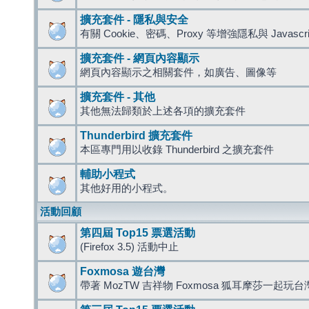
擴充套件 - 隱私與安全
有關 Cookie、密碼、Proxy 等增強隱私與 Javas
擴充套件 - 網頁內容顯示
網頁內容顯示之相關套件，如廣告、圖像等
擴充套件 - 其他
其他無法歸類於上述各項的擴充套件
Thunderbird 擴充套件
本區專門用以收錄 Thunderbird 之擴充套件
輔助小程式
其他好用的小程式。
活動回顧
第四屆 Top15 票選活動
(Firefox 3.5) 活動中止
Foxmosa 遊台灣
帶著 MozTW 吉祥物 Foxmosa 狐耳摩莎一起玩