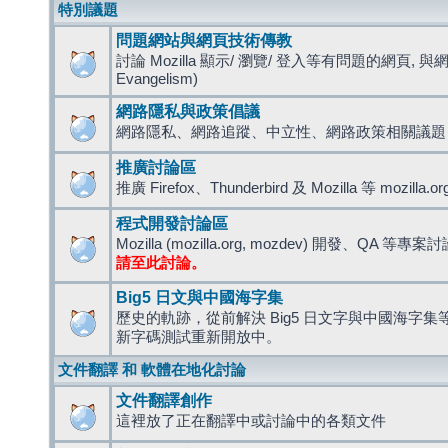
特別議題
問題網站與網頁技術傳教
討論 Mozilla 顯示/ 瀏覽/ 登入等有問題的網頁, 與
Evangelism)
網路隱私與政策倡議
網路隱私、網路追蹤、中立性、網路政策相關議題
推廣討論區
推廣 Firefox、Thunderbird 及 Mozilla 等 mozi
程式開發討論區
Mozilla (mozilla.org, mozdev) 開發、QA 等專案
請至此討論。
Big5 日文與中國海字集
歷史的軌跡，從前解決 Big5 日文字與中國海字集等造
新字碼測試重新開放中。
文件翻譯 和 軟體在地化討論
文件翻譯創作
這裡放了正在翻譯中或討論中的各類文件