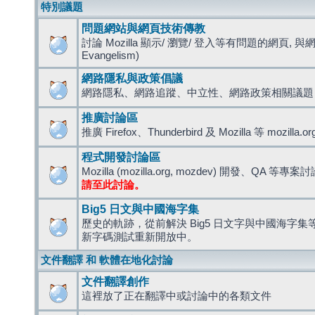
特別議題
問題網站與網頁技術傳教
討論 Mozilla 顯示/ 瀏覽/ 登入等有問題的網頁, 與
Evangelism)
網路隱私與政策倡議
網路隱私、網路追蹤、中立性、網路政策相關議題
推廣討論區
推廣 Firefox、Thunderbird 及 Mozilla 等 mozi
程式開發討論區
Mozilla (mozilla.org, mozdev) 開發、QA 等專案
請至此討論。
Big5 日文與中國海字集
歷史的軌跡，從前解決 Big5 日文字與中國海字集等造
新字碼測試重新開放中。
文件翻譯 和 軟體在地化討論
文件翻譯創作
這裡放了正在翻譯中或討論中的各類文件