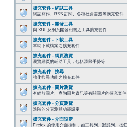
擴充套件 - 網誌工具
網誌寫作、RSS 訂閱、各種社會書籤等擴充套件
擴充套件 - 開發工具
與 XUL 及網頁開發相關之工具擴充套件
擴充套件 - 下載工具
幫助下載檔案之擴充套件
擴充套件 - 網頁瀏覽
瀏覽網頁的輔助工具，包括滑鼠手勢等
擴充套件 - 搜尋
強化搜尋功能之擴充套件
擴充套件 - 圖片瀏覽
有縮放圖片、查詢圖片資訊等有關圖片的擴充套件
擴充套件 - 分頁瀏覽
進階的分頁瀏覽功能設定
擴充套件 - 介面設定
Firefox 的使用介面控制，如工具列、狀態列、按