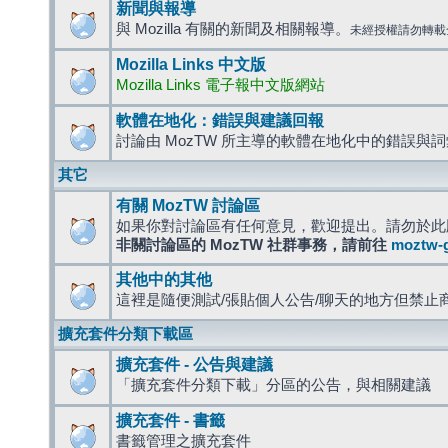
新聞與報導
與 Mozilla 有關的新聞及相關報導。
未經授權請勿轉載
Mozilla Links 中文版
Mozilla Links 電子報中文版網站
軟體在地化：錯誤與建議回報
討論由 MozTW 所主導的軟體在地化中的錯誤與
其它
有關 MozTW 討論區
如果你對討論區有任何意見，歡迎提出。請勿於此
非關討論區的 MozTW 社群事務，請前往
moztw-
其他中的其他
這裡是隨便測試/張貼個人公告/聊天的地方但禁止
擴充套件分類下載區
擴充套件 - 公告與建議
「擴充套件分類下載」分區的公告，與相關建議
擴充套件 - 書籤
書籤管理之擴充套件