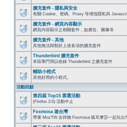
擴充套件 - 隱私與安全
有關 Cookie、密碼、Proxy 等增強隱私與 Javas
擴充套件 - 網頁內容顯示
網頁內容顯示之相關套件，如廣告、圖像等
擴充套件 - 其他
其他無法歸類於上述各項的擴充套件
Thunderbird 擴充套件
本區專門用以收錄 Thunderbird 之擴充套件
輔助小程式
其他好用的小程式。
活動回顧
第四屆 Top15 票選活動
(Firefox 3.5) 活動中止
Foxmosa 遊台灣
帶著 MozTW 吉祥物 Foxmosa 狐耳摩莎一起玩