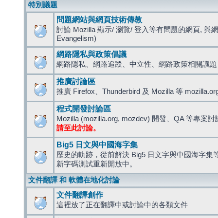
特別議題
問題網站與網頁技術傳教
討論 Mozilla 顯示/ 瀏覽/ 登入等有問題的網頁, 與
Evangelism)
網路隱私與政策倡議
網路隱私、網路追蹤、中立性、網路政策相關議題
推廣討論區
推廣 Firefox、Thunderbird 及 Mozilla 等 mozi
程式開發討論區
Mozilla (mozilla.org, mozdev) 開發、QA 等專案
請至此討論。
Big5 日文與中國海字集
歷史的軌跡，從前解決 Big5 日文字與中國海字集等造
新字碼測試重新開放中。
文件翻譯 和 軟體在地化討論
文件翻譯創作
這裡放了正在翻譯中或討論中的各類文件