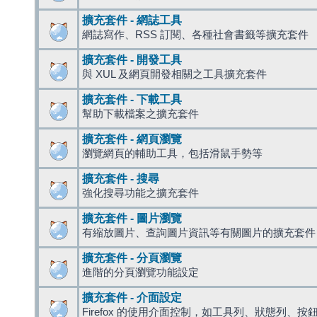
擴充套件 - 網誌工具
網誌寫作、RSS 訂閱、各種社會書籤等擴充套件
擴充套件 - 開發工具
與 XUL 及網頁開發相關之工具擴充套件
擴充套件 - 下載工具
幫助下載檔案之擴充套件
擴充套件 - 網頁瀏覽
瀏覽網頁的輔助工具，包括滑鼠手勢等
擴充套件 - 搜尋
強化搜尋功能之擴充套件
擴充套件 - 圖片瀏覽
有縮放圖片、查詢圖片資訊等有關圖片的擴充套件
擴充套件 - 分頁瀏覽
進階的分頁瀏覽功能設定
擴充套件 - 介面設定
Firefox 的使用介面控制，如工具列、狀態列、按