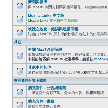
新聞與報導
與 Mozilla 有關的新聞及相關報導。
未經授權請勿轉載
Mozilla Links 中文版
Mozilla Links 電子報中文版網站
軟體在地化：錯誤與建議回報
討論由 MozTW 所主導的軟體在地化中的錯誤與
其它
有關 MozTW 討論區
如果你對討論區有任何意見，歡迎提出。請勿於此
非關討論區的 MozTW 社群事務，請前往
moztw-
其他中的其他
這裡是隨便測試/張貼個人公告/聊天的地方但禁止
擴充套件分類下載區
擴充套件 - 公告與建議
「擴充套件分類下載」分區的公告，與相關建議
擴充套件 - 書籤
書籤管理之擴充套件