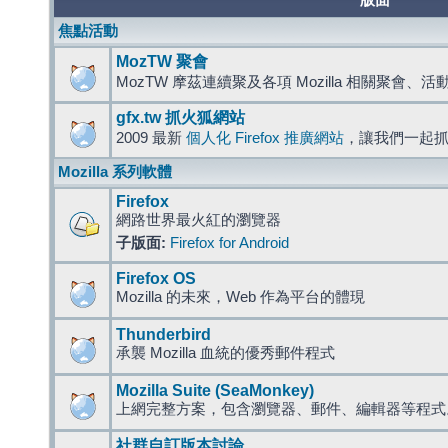
版面
焦點活動
MozTW 聚會
MozTW 摩茲連續聚及各項 Mozilla 相關聚會、
gfx.tw 抓火狐網站
2009 最新
個人化 Firefox 推廣網站
，讓我們一起
Mozilla 系列軟體
Firefox
網路世界最火紅的瀏覽器
子版面:
Firefox for Android
Firefox OS
Mozilla 的未來，Web 作為平台的體現
Thunderbird
承襲 Mozilla 血統的優秀郵件程式
Mozilla Suite (SeaMonkey)
上網完整方案，包含瀏覽器、郵件、編輯器等程
社群自訂版本討論