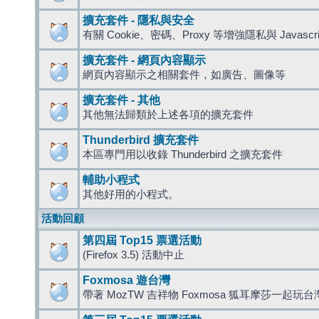
擴充套件 - 隱私與安全
有關 Cookie、密碼、Proxy 等增強隱私與 Javas
擴充套件 - 網頁內容顯示
網頁內容顯示之相關套件，如廣告、圖像等
擴充套件 - 其他
其他無法歸類於上述各項的擴充套件
Thunderbird 擴充套件
本區專門用以收錄 Thunderbird 之擴充套件
輔助小程式
其他好用的小程式。
活動回顧
第四屆 Top15 票選活動
(Firefox 3.5) 活動中止
Foxmosa 遊台灣
帶著 MozTW 吉祥物 Foxmosa 狐耳摩莎一起玩