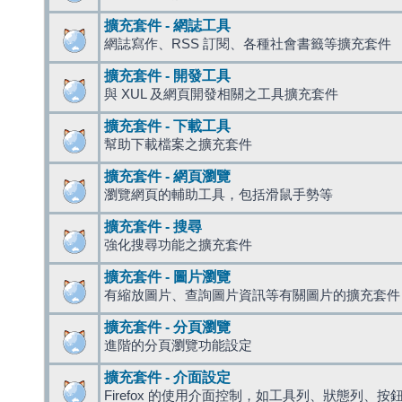
擴充套件 - 網誌工具
網誌寫作、RSS 訂閱、各種社會書籤等擴充套件
擴充套件 - 開發工具
與 XUL 及網頁開發相關之工具擴充套件
擴充套件 - 下載工具
幫助下載檔案之擴充套件
擴充套件 - 網頁瀏覽
瀏覽網頁的輔助工具，包括滑鼠手勢等
擴充套件 - 搜尋
強化搜尋功能之擴充套件
擴充套件 - 圖片瀏覽
有縮放圖片、查詢圖片資訊等有關圖片的擴充套件
擴充套件 - 分頁瀏覽
進階的分頁瀏覽功能設定
擴充套件 - 介面設定
Firefox 的使用介面控制，如工具列、狀態列、按