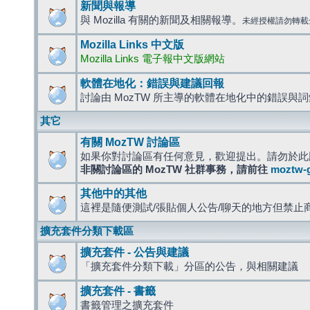
新聞與報導
與 Mozilla 有關的新聞及相關報導。
未經授權請勿轉載
Mozilla Links 中文版
Mozilla Links 電子報中文版網站
軟體在地化：錯誤與建議回報
討論由 MozTW 所主導的軟體在地化中的錯誤與
其它
有關 MozTW 討論區
如果你對討論區有任何意見，歡迎提出。請勿於此
非關討論區的 MozTW 社群事務，請前往
moztw-
其他中的其他
這裡是隨便測試/張貼個人公告/聊天的地方但禁止
擴充套件分類下載區
擴充套件 - 公告與建議
「擴充套件分類下載」分區的公告，與相關建議
擴充套件 - 書籤
書籤管理之擴充套件