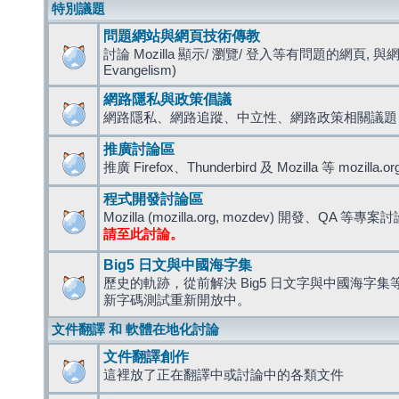
特別議題
問題網站與網頁技術傳教
討論 Mozilla 顯示/ 瀏覽/ 登入等有問題的網頁, 與
Evangelism)
網路隱私與政策倡議
網路隱私、網路追蹤、中立性、網路政策相關議題
推廣討論區
推廣 Firefox、Thunderbird 及 Mozilla 等 mozi
程式開發討論區
Mozilla (mozilla.org, mozdev) 開發、QA 等專案
請至此討論。
Big5 日文與中國海字集
歷史的軌跡，從前解決 Big5 日文字與中國海字集等造
新字碼測試重新開放中。
文件翻譯 和 軟體在地化討論
文件翻譯創作
這裡放了正在翻譯中或討論中的各類文件