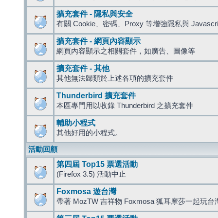
擴充套件 - 隱私與安全
有關 Cookie、密碼、Proxy 等增強隱私與 Javas
擴充套件 - 網頁內容顯示
網頁內容顯示之相關套件，如廣告、圖像等
擴充套件 - 其他
其他無法歸類於上述各項的擴充套件
Thunderbird 擴充套件
本區專門用以收錄 Thunderbird 之擴充套件
輔助小程式
其他好用的小程式。
活動回顧
第四屆 Top15 票選活動
(Firefox 3.5) 活動中止
Foxmosa 遊台灣
帶著 MozTW 吉祥物 Foxmosa 狐耳摩莎一起玩