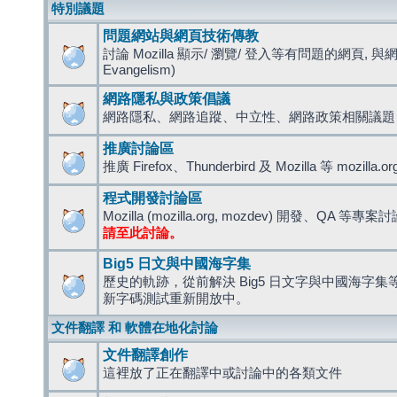
特別議題
問題網站與網頁技術傳教
討論 Mozilla 顯示/ 瀏覽/ 登入等有問題的網頁, 與
Evangelism)
網路隱私與政策倡議
網路隱私、網路追蹤、中立性、網路政策相關議題
推廣討論區
推廣 Firefox、Thunderbird 及 Mozilla 等 mozi
程式開發討論區
Mozilla (mozilla.org, mozdev) 開發、QA 等專案
請至此討論。
Big5 日文與中國海字集
歷史的軌跡，從前解決 Big5 日文字與中國海字集等造
新字碼測試重新開放中。
文件翻譯 和 軟體在地化討論
文件翻譯創作
這裡放了正在翻譯中或討論中的各類文件