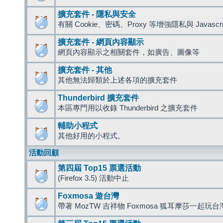
擴充套件 - 隱私與安全
有關 Cookie、密碼、Proxy 等增強隱私與 Javas
擴充套件 - 網頁內容顯示
網頁內容顯示之相關套件，如廣告、圖像等
擴充套件 - 其他
其他無法歸類於上述各項的擴充套件
Thunderbird 擴充套件
本區專門用以收錄 Thunderbird 之擴充套件
輔助小程式
其他好用的小程式。
活動回顧
第四屆 Top15 票選活動
(Firefox 3.5) 活動中止
Foxmosa 遊台灣
帶著 MozTW 吉祥物 Foxmosa 狐耳摩莎一起玩