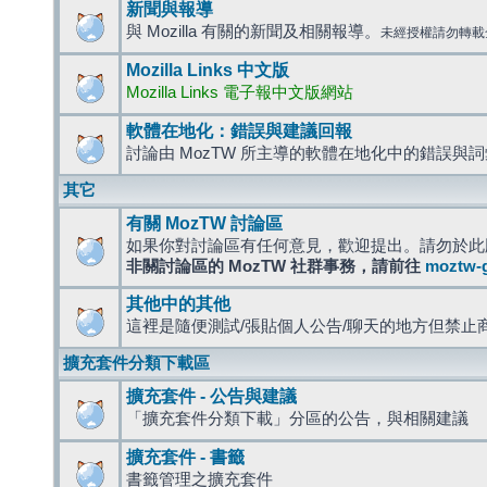
新聞與報導
與 Mozilla 有關的新聞及相關報導。
未經授權請勿轉載
Mozilla Links 中文版
Mozilla Links 電子報中文版網站
軟體在地化：錯誤與建議回報
討論由 MozTW 所主導的軟體在地化中的錯誤與
其它
有關 MozTW 討論區
如果你對討論區有任何意見，歡迎提出。請勿於此
非關討論區的 MozTW 社群事務，請前往
moztw-
其他中的其他
這裡是隨便測試/張貼個人公告/聊天的地方但禁止
擴充套件分類下載區
擴充套件 - 公告與建議
「擴充套件分類下載」分區的公告，與相關建議
擴充套件 - 書籤
書籤管理之擴充套件