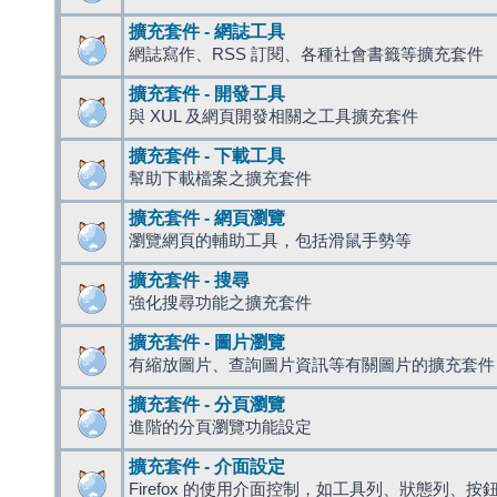
擴充套件 - 網誌工具
網誌寫作、RSS 訂閱、各種社會書籤等擴充套件
擴充套件 - 開發工具
與 XUL 及網頁開發相關之工具擴充套件
擴充套件 - 下載工具
幫助下載檔案之擴充套件
擴充套件 - 網頁瀏覽
瀏覽網頁的輔助工具，包括滑鼠手勢等
擴充套件 - 搜尋
強化搜尋功能之擴充套件
擴充套件 - 圖片瀏覽
有縮放圖片、查詢圖片資訊等有關圖片的擴充套件
擴充套件 - 分頁瀏覽
進階的分頁瀏覽功能設定
擴充套件 - 介面設定
Firefox 的使用介面控制，如工具列、狀態列、按