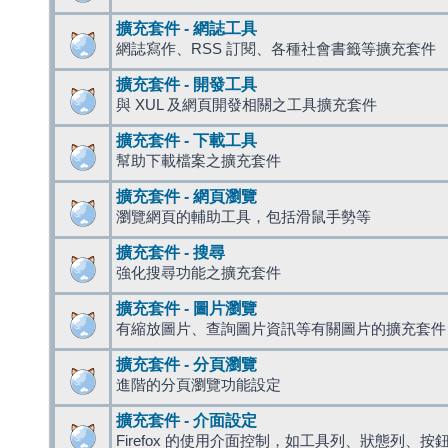
擴充套件 - 網誌工具
網誌寫作、RSS 訂閱、各種社會書籤等擴充套件
擴充套件 - 開發工具
與 XUL 及網頁開發相關之工具擴充套件
擴充套件 - 下載工具
幫助下載檔案之擴充套件
擴充套件 - 網頁瀏覽
瀏覽網頁的輔助工具，包括滑鼠手勢等
擴充套件 - 搜尋
強化搜尋功能之擴充套件
擴充套件 - 圖片瀏覽
有縮放圖片、查詢圖片資訊等有關圖片的擴充套件
擴充套件 - 分頁瀏覽
進階的分頁瀏覽功能設定
擴充套件 - 介面設定
Firefox 的使用介面控制，如工具列、狀態列、按