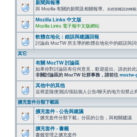
新聞與報導
與 Mozilla 有關的新聞及相關報導。
未經授權請勿轉載
Mozilla Links 中文版
Mozilla Links 電子報中文版網站
軟體在地化：錯誤與建議回報
討論由 MozTW 所主導的軟體在地化中的錯誤與
其它
有關 MozTW 討論區
如果你對討論區有任何意見，歡迎提出。請勿於此
非關討論區的 MozTW 社群事務，請前往
moztw-
其他中的其他
這裡是隨便測試/張貼個人公告/聊天的地方但禁止
擴充套件分類下載區
擴充套件 - 公告與建議
「擴充套件分類下載」分區的公告，與相關建議
擴充套件 - 書籤
書籤管理之擴充套件