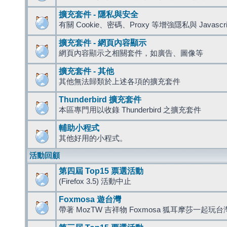
擴充套件 - 隱私與安全
有關 Cookie、密碼、Proxy 等增強隱私與 Javas
擴充套件 - 網頁內容顯示
網頁內容顯示之相關套件，如廣告、圖像等
擴充套件 - 其他
其他無法歸類於上述各項的擴充套件
Thunderbird 擴充套件
本區專門用以收錄 Thunderbird 之擴充套件
輔助小程式
其他好用的小程式。
活動回顧
第四屆 Top15 票選活動
(Firefox 3.5) 活動中止
Foxmosa 遊台灣
帶著 MozTW 吉祥物 Foxmosa 狐耳摩莎一起玩