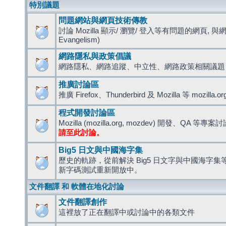
特別議題
問題網站與網頁技術傳教
討論 Mozilla 顯示/ 瀏覽/ 登入等有問題的網頁, 與
Evangelism)
網路隱私與政策倡議
網路隱私、網路追蹤、中立性、網路政策相關議題
推廣討論區
推廣 Firefox、Thunderbird 及 Mozilla 等 mozi
程式開發討論區
Mozilla (mozilla.org, mozdev) 開發、QA 等專案
請至此討論。
Big5 日文與中國海字集
歷史的軌跡，從前解決 Big5 日文字與中國海字集等造
新字碼測試重新開放中。
文件翻譯 和 軟體在地化討論
文件翻譯創作
這裡放了正在翻譯中或討論中的各類文件