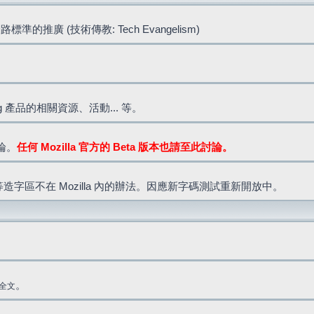
標準的推廣 (技術傳教: Tech Evangelism)
lla.org 產品的相關資源、活動... 等。
討論。
任何 Mozilla 官方的 Beta 版本也請至此討論。
造字區不在 Mozilla 內的辦法。因應新字碼測試重新開放中。
。
全文