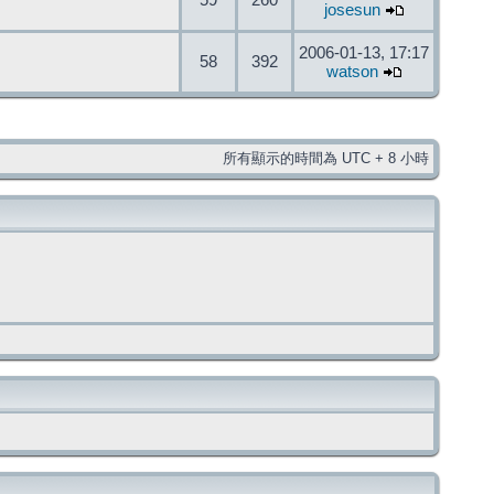
59
260
josesun
2006-01-13, 17:17
58
392
watson
所有顯示的時間為 UTC + 8 小時