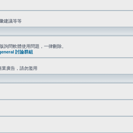
詞彙建議等等
版詢問軟體使用問題，一律刪除。
general 討論群組
商業廣告，請勿濫用