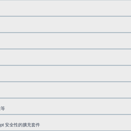
鈕等
cript 安全性的擴充套件