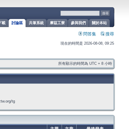
下載
討論區
共筆系統
摩茲工寮
參與我們
關於本站
問答集
搜尋
現在的時間是 2026-08-08, 09:25
所有顯示的時間為 UTC + 8 小時
org/tg