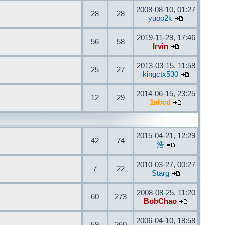
2008-08-10, 01:27
28
28
yuoo2k
2019-11-29, 17:46
56
58
Irvin
2013-03-15, 11:58
25
27
kingctx530
2014-06-15, 23:25
12
29
1abcd
2015-04-21, 12:29
42
74
浩
2010-03-27, 00:27
7
22
Starg
2008-08-25, 11:20
60
273
BobChao
2006-04-10, 18:58