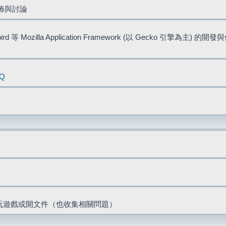
佈與討論
bird 等 Mozilla Application Framework (以 Gecko 引擎為主) 的
AQ
票、玩遊戲或開文件（也收集相關問題）