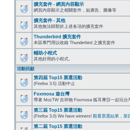
擴充套件 - 網頁內容顯示
網頁內容顯示之相關套件，如廣告、圖像等
擴充套件 - 其他
其他無法歸類於上述各項的擴充套件
Thunderbird 擴充套件
本區專門用以收錄 Thunderbird 之擴充套件
輔助小程式
其他好用的小程式。
活動回顧
第四屆 Top15 票選活動
(Firefox 3.5) 活動中止
Foxmosa 遊台灣
帶著 MozTW 吉祥物 Foxmosa 狐耳摩莎一起玩
第三屆 Top15 票選活動
(Firefox 3.0) We have winners!
觀看票選結果
，
第
第二屆 Top15 票選活動