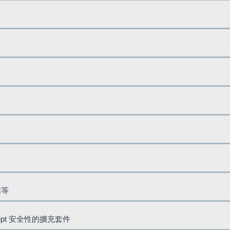
鈕等
cript 安全性的擴充套件