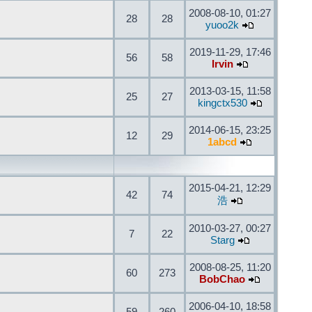
2008-08-10, 01:27
28
28
yuoo2k
2019-11-29, 17:46
56
58
Irvin
2013-03-15, 11:58
25
27
kingctx530
2014-06-15, 23:25
12
29
1abcd
2015-04-21, 12:29
42
74
浩
2010-03-27, 00:27
7
22
Starg
2008-08-25, 11:20
60
273
BobChao
2006-04-10, 18:58