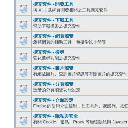
擴充套件 - 開發工具
與 XUL 及網頁開發相關之工具擴充套件
擴充套件 - 下載工具
幫助下載檔案之擴充套件
擴充套件 - 網頁瀏覽
瀏覽網頁的輔助工具，包括滑鼠手勢等
擴充套件 - 搜尋
強化搜尋功能之擴充套件
擴充套件 - 圖片瀏覽
有縮放圖片、查詢圖片資訊等有關圖片的擴充套件
擴充套件 - 分頁瀏覽
進階的分頁瀏覽功能設定
擴充套件 - 介面設定
Firefox 的使用介面控制，如工具列、狀態列、按
擴充套件 - 隱私與安全
有關 Cookie、密碼、Proxy 等增強隱私與 Javas