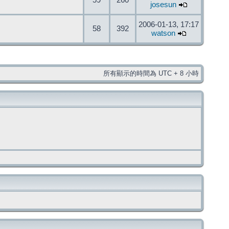
59
260
josesun
2006-01-13, 17:17
58
392
watson
所有顯示的時間為 UTC + 8 小時