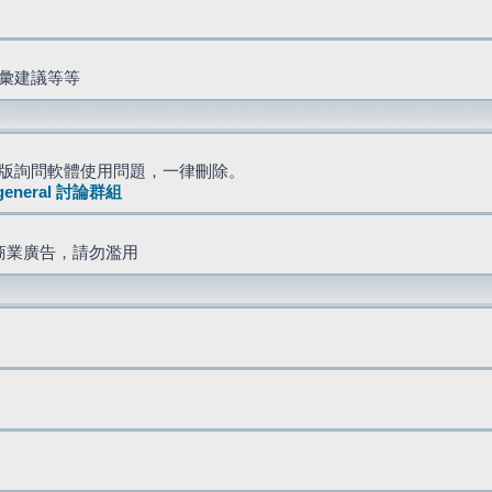
詞彙建議等等
版詢問軟體使用問題，一律刪除。
general 討論群組
商業廣告，請勿濫用