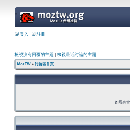
=
登入
註冊
檢視沒有回覆的主題
|
檢視最近討論的主題
MozTW
»
討論區首頁
如現有會員