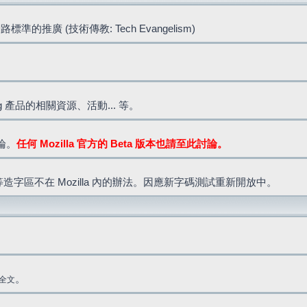
標準的推廣 (技術傳教: Tech Evangelism)
lla.org 產品的相關資源、活動... 等。
討論。
任何 Mozilla 官方的 Beta 版本也請至此討論。
造字區不在 Mozilla 內的辦法。因應新字碼測試重新開放中。
。
全文