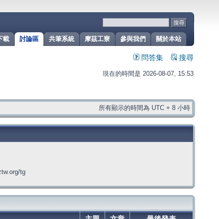
下載
討論區
共筆系統
摩茲工寮
參與我們
關於本站
問答集
搜尋
現在的時間是 2026-08-07, 15:53
所有顯示的時間為 UTC + 8 小時
org/tg