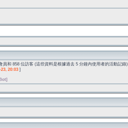
員和 858 位訪客 (這些資料是根據過去 5 分鐘內使用者的活動記錄)
-23, 20:03
]
Bot]