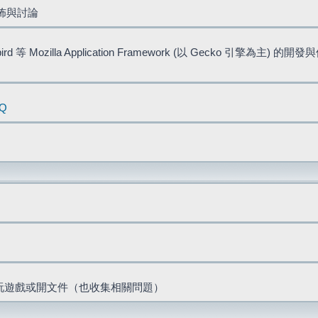
佈與討論
bird 等 Mozilla Application Framework (以 Gecko 引擎為主) 的
AQ
票、玩遊戲或開文件（也收集相關問題）