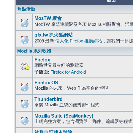
版面
焦點活動
MozTW 聚會
MozTW 摩茲連續聚及各項 Mozilla 相關聚會、
gfx.tw 抓火狐網站
2009 最新
個人化 Firefox 推廣網站
，讓我們一起
Mozilla 系列軟體
Firefox
網路世界最火紅的瀏覽器
子版面:
Firefox for Android
Firefox OS
Mozilla 的未來，Web 作為平台的體現
Thunderbird
承襲 Mozilla 血統的優秀郵件程式
Mozilla Suite (SeaMonkey)
上網完整方案，包含瀏覽器、郵件、編輯器等程
社群自訂版本討論