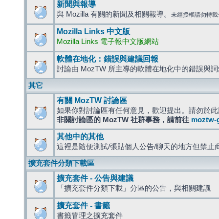
新聞與報導
與 Mozilla 有關的新聞及相關報導。
未經授權請勿轉載
Mozilla Links 中文版
Mozilla Links 電子報中文版網站
軟體在地化：錯誤與建議回報
討論由 MozTW 所主導的軟體在地化中的錯誤與
其它
有關 MozTW 討論區
如果你對討論區有任何意見，歡迎提出。請勿於此
非關討論區的 MozTW 社群事務，請前往
moztw-
其他中的其他
這裡是隨便測試/張貼個人公告/聊天的地方但禁止
擴充套件分類下載區
擴充套件 - 公告與建議
「擴充套件分類下載」分區的公告，與相關建議
擴充套件 - 書籤
書籤管理之擴充套件