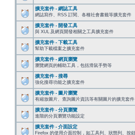
擴充套件 - 網誌工具
網誌寫作、RSS 訂閱、各種社會書籤等擴充套件
擴充套件 - 開發工具
與 XUL 及網頁開發相關之工具擴充套件
擴充套件 - 下載工具
幫助下載檔案之擴充套件
擴充套件 - 網頁瀏覽
瀏覽網頁的輔助工具，包括滑鼠手勢等
擴充套件 - 搜尋
強化搜尋功能之擴充套件
擴充套件 - 圖片瀏覽
有縮放圖片、查詢圖片資訊等有關圖片的擴充套件
擴充套件 - 分頁瀏覽
進階的分頁瀏覽功能設定
擴充套件 - 介面設定
Firefox 的使用介面控制，如工具列、狀態列、按