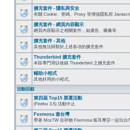
擴充套件 - 隱私與安全
有關 Cookie、密碼、Proxy 等增強隱私與 Javas
擴充套件 - 網頁內容顯示
網頁內容顯示之相關套件，如廣告、圖像等
擴充套件 - 其他
其他無法歸類於上述各項的擴充套件
Thunderbird 擴充套件
本區專門用以收錄 Thunderbird 之擴充套件
輔助小程式
其他好用的小程式。
活動回顧
第四屆 Top15 票選活動
(Firefox 3.5) 活動中止
Foxmosa 遊台灣
帶著 MozTW 吉祥物 Foxmosa 狐耳摩莎一起玩