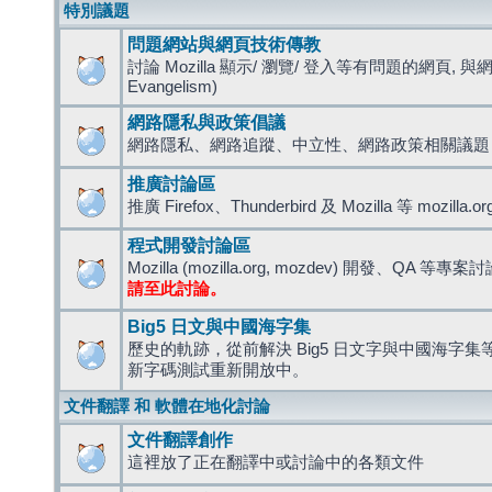
特別議題
問題網站與網頁技術傳教
討論 Mozilla 顯示/ 瀏覽/ 登入等有問題的網頁, 與
Evangelism)
網路隱私與政策倡議
網路隱私、網路追蹤、中立性、網路政策相關議題
推廣討論區
推廣 Firefox、Thunderbird 及 Mozilla 等 mozi
程式開發討論區
Mozilla (mozilla.org, mozdev) 開發、QA 等專案
請至此討論。
Big5 日文與中國海字集
歷史的軌跡，從前解決 Big5 日文字與中國海字集等造
新字碼測試重新開放中。
文件翻譯 和 軟體在地化討論
文件翻譯創作
這裡放了正在翻譯中或討論中的各類文件