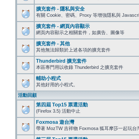
擴充套件 - 隱私與安全
有關 Cookie、密碼、Proxy 等增強隱私與 Javas
擴充套件 - 網頁內容顯示
網頁內容顯示之相關套件，如廣告、圖像等
擴充套件 - 其他
其他無法歸類於上述各項的擴充套件
Thunderbird 擴充套件
本區專門用以收錄 Thunderbird 之擴充套件
輔助小程式
其他好用的小程式。
活動回顧
第四屆 Top15 票選活動
(Firefox 3.5) 活動中止
Foxmosa 遊台灣
帶著 MozTW 吉祥物 Foxmosa 狐耳摩莎一起玩