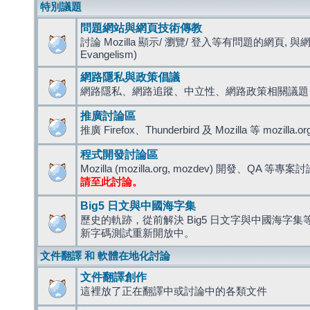
特別議題
問題網站與網頁技術傳教
討論 Mozilla 顯示/ 瀏覽/ 登入等有問題的網頁, 與
Evangelism)
網路隱私與政策倡議
網路隱私、網路追蹤、中立性、網路政策相關議題
推廣討論區
推廣 Firefox、Thunderbird 及 Mozilla 等 mozi
程式開發討論區
Mozilla (mozilla.org, mozdev) 開發、QA 等專案
請至此討論。
Big5 日文與中國海字集
歷史的軌跡，從前解決 Big5 日文字與中國海字集等造
新字碼測試重新開放中。
文件翻譯 和 軟體在地化討論
文件翻譯創作
這裡放了正在翻譯中或討論中的各類文件