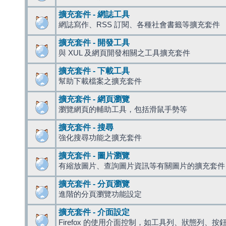
擴充套件 - 網誌工具
網誌寫作、RSS 訂閱、各種社會書籤等擴充套件
擴充套件 - 開發工具
與 XUL 及網頁開發相關之工具擴充套件
擴充套件 - 下載工具
幫助下載檔案之擴充套件
擴充套件 - 網頁瀏覽
瀏覽網頁的輔助工具，包括滑鼠手勢等
擴充套件 - 搜尋
強化搜尋功能之擴充套件
擴充套件 - 圖片瀏覽
有縮放圖片、查詢圖片資訊等有關圖片的擴充套件
擴充套件 - 分頁瀏覽
進階的分頁瀏覽功能設定
擴充套件 - 介面設定
Firefox 的使用介面控制，如工具列、狀態列、按