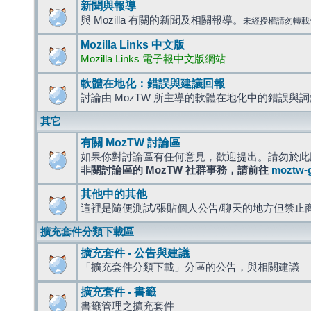
新聞與報導
與 Mozilla 有關的新聞及相關報導。
未經授權請勿轉載
Mozilla Links 中文版
Mozilla Links 電子報中文版網站
軟體在地化：錯誤與建議回報
討論由 MozTW 所主導的軟體在地化中的錯誤與
其它
有關 MozTW 討論區
如果你對討論區有任何意見，歡迎提出。請勿於此
非關討論區的 MozTW 社群事務，請前往
moztw-
其他中的其他
這裡是隨便測試/張貼個人公告/聊天的地方但禁止
擴充套件分類下載區
擴充套件 - 公告與建議
「擴充套件分類下載」分區的公告，與相關建議
擴充套件 - 書籤
書籤管理之擴充套件