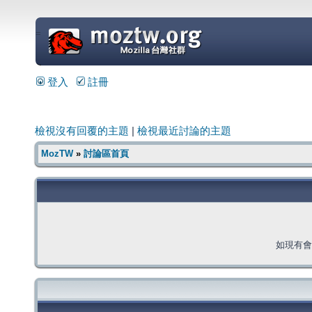
=
登入
註冊
檢視沒有回覆的主題
|
檢視最近討論的主題
MozTW
»
討論區首頁
如現有會員