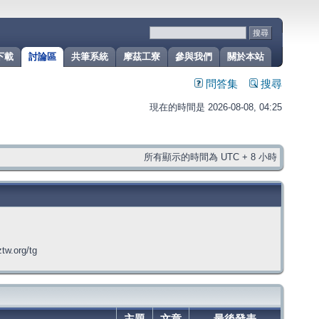
下載
討論區
共筆系統
摩茲工寮
參與我們
關於本站
問答集
搜尋
現在的時間是 2026-08-08, 04:25
所有顯示的時間為 UTC + 8 小時
org/tg