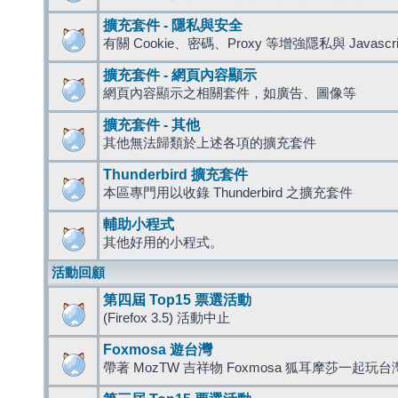
擴充套件 - 隱私與安全
有關 Cookie、密碼、Proxy 等增強隱私與 Javas
擴充套件 - 網頁內容顯示
網頁內容顯示之相關套件，如廣告、圖像等
擴充套件 - 其他
其他無法歸類於上述各項的擴充套件
Thunderbird 擴充套件
本區專門用以收錄 Thunderbird 之擴充套件
輔助小程式
其他好用的小程式。
活動回顧
第四屆 Top15 票選活動
(Firefox 3.5) 活動中止
Foxmosa 遊台灣
帶著 MozTW 吉祥物 Foxmosa 狐耳摩莎一起玩