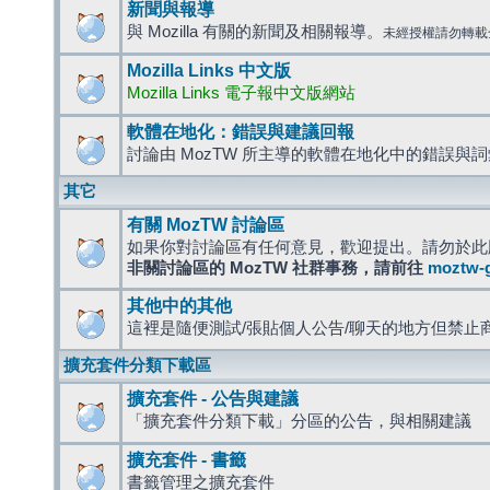
新聞與報導
與 Mozilla 有關的新聞及相關報導。
未經授權請勿轉載
Mozilla Links 中文版
Mozilla Links 電子報中文版網站
軟體在地化：錯誤與建議回報
討論由 MozTW 所主導的軟體在地化中的錯誤與
其它
有關 MozTW 討論區
如果你對討論區有任何意見，歡迎提出。請勿於此
非關討論區的 MozTW 社群事務，請前往
moztw-
其他中的其他
這裡是隨便測試/張貼個人公告/聊天的地方但禁止
擴充套件分類下載區
擴充套件 - 公告與建議
「擴充套件分類下載」分區的公告，與相關建議
擴充套件 - 書籤
書籤管理之擴充套件