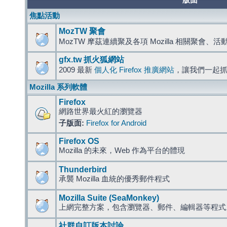
版面
焦點活動
MozTW 聚會
MozTW 摩茲連續聚及各項 Mozilla 相關聚會、
gfx.tw 抓火狐網站
2009 最新
個人化 Firefox 推廣網站
，讓我們一起
Mozilla 系列軟體
Firefox
網路世界最火紅的瀏覽器
子版面:
Firefox for Android
Firefox OS
Mozilla 的未來，Web 作為平台的體現
Thunderbird
承襲 Mozilla 血統的優秀郵件程式
Mozilla Suite (SeaMonkey)
上網完整方案，包含瀏覽器、郵件、編輯器等程
社群自訂版本討論