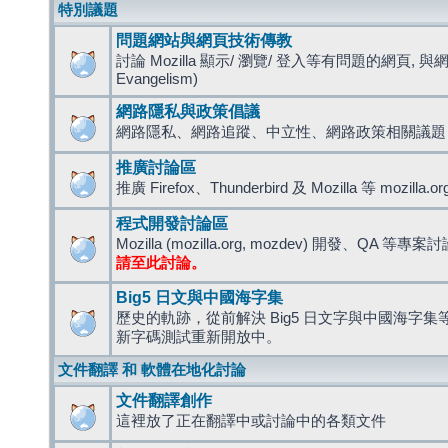
特別議題
問題網站與網頁技術傳教
討論 Mozilla 顯示/ 瀏覽/ 登入等有問題的網頁, 與
Evangelism)
網路隱私與政策倡議
網路隱私、網路追蹤、中立性、網路政策相關議題
推廣討論區
推廣 Firefox、Thunderbird 及 Mozilla 等 mozi
程式開發討論區
Mozilla (mozilla.org, mozdev) 開發、QA 等專案
請至此討論。
Big5 日文與中國海字集
歷史的軌跡，從前解決 Big5 日文字與中國海字集等造
新字碼測試重新開放中。
文件翻譯 和 軟體在地化討論
文件翻譯創作
這裡放了正在翻譯中或討論中的各類文件