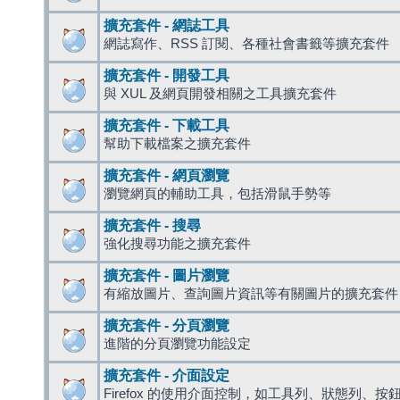
擴充套件 - 網誌工具
網誌寫作、RSS 訂閱、各種社會書籤等擴充套件
擴充套件 - 開發工具
與 XUL 及網頁開發相關之工具擴充套件
擴充套件 - 下載工具
幫助下載檔案之擴充套件
擴充套件 - 網頁瀏覽
瀏覽網頁的輔助工具，包括滑鼠手勢等
擴充套件 - 搜尋
強化搜尋功能之擴充套件
擴充套件 - 圖片瀏覽
有縮放圖片、查詢圖片資訊等有關圖片的擴充套件
擴充套件 - 分頁瀏覽
進階的分頁瀏覽功能設定
擴充套件 - 介面設定
Firefox 的使用介面控制，如工具列、狀態列、按