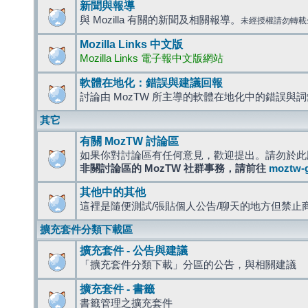
新聞與報導
與 Mozilla 有關的新聞及相關報導。
未經授權請勿轉載
Mozilla Links 中文版
Mozilla Links 電子報中文版網站
軟體在地化：錯誤與建議回報
討論由 MozTW 所主導的軟體在地化中的錯誤與
其它
有關 MozTW 討論區
如果你對討論區有任何意見，歡迎提出。請勿於此
非關討論區的 MozTW 社群事務，請前往
moztw-
其他中的其他
這裡是隨便測試/張貼個人公告/聊天的地方但禁止
擴充套件分類下載區
擴充套件 - 公告與建議
「擴充套件分類下載」分區的公告，與相關建議
擴充套件 - 書籤
書籤管理之擴充套件