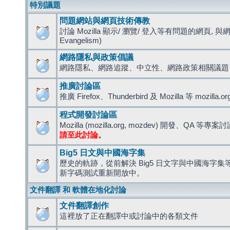
特別議題
問題網站與網頁技術傳教
討論 Mozilla 顯示/ 瀏覽/ 登入等有問題的網頁, 與
Evangelism)
網路隱私與政策倡議
網路隱私、網路追蹤、中立性、網路政策相關議題
推廣討論區
推廣 Firefox、Thunderbird 及 Mozilla 等 mozi
程式開發討論區
Mozilla (mozilla.org, mozdev) 開發、QA 等專案
請至此討論。
Big5 日文與中國海字集
歷史的軌跡，從前解決 Big5 日文字與中國海字集等造
新字碼測試重新開放中。
文件翻譯 和 軟體在地化討論
文件翻譯創作
這裡放了正在翻譯中或討論中的各類文件