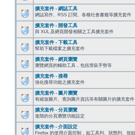
擴充套件 - 網誌工具
網誌寫作、RSS 訂閱、各種社會書籤等擴充套件
擴充套件 - 開發工具
與 XUL 及網頁開發相關之工具擴充套件
擴充套件 - 下載工具
幫助下載檔案之擴充套件
擴充套件 - 網頁瀏覽
瀏覽網頁的輔助工具，包括滑鼠手勢等
擴充套件 - 搜尋
強化搜尋功能之擴充套件
擴充套件 - 圖片瀏覽
有縮放圖片、查詢圖片資訊等有關圖片的擴充套件
擴充套件 - 分頁瀏覽
進階的分頁瀏覽功能設定
擴充套件 - 介面設定
Firefox 的使用介面控制，如工具列、狀態列、按