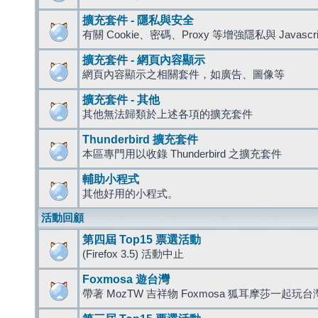
擴充套件 - 隱私與安全
有關 Cookie、密碼、Proxy 等增強隱私與 Javas
擴充套件 - 網頁內容顯示
網頁內容顯示之相關套件，如廣告、圖像等
擴充套件 - 其他
其他無法歸類於上述各項的擴充套件
Thunderbird 擴充套件
本區專門用以收錄 Thunderbird 之擴充套件
輔助小程式
其他好用的小程式。
活動回顧
第四屆 Top15 票選活動
(Firefox 3.5) 活動中止
Foxmosa 遊台灣
帶著 MozTW 吉祥物 Foxmosa 狐耳摩莎一起玩