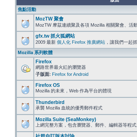
版面
焦點活動
MozTW 聚會
MozTW 摩茲連續聚及各項 Mozilla 相關聚會、
gfx.tw 抓火狐網站
2009 最新
個人化 Firefox 推廣網站
，讓我們一起
Mozilla 系列軟體
Firefox
網路世界最火紅的瀏覽器
子版面:
Firefox for Android
Firefox OS
Mozilla 的未來，Web 作為平台的體現
Thunderbird
承襲 Mozilla 血統的優秀郵件程式
Mozilla Suite (SeaMonkey)
上網完整方案，包含瀏覽器、郵件、編輯器等程
社群自訂版本討論