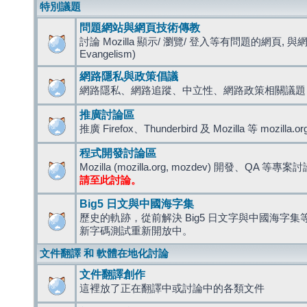
特別議題
問題網站與網頁技術傳教
討論 Mozilla 顯示/ 瀏覽/ 登入等有問題的網頁, 與
Evangelism)
網路隱私與政策倡議
網路隱私、網路追蹤、中立性、網路政策相關議題
推廣討論區
推廣 Firefox、Thunderbird 及 Mozilla 等 mozi
程式開發討論區
Mozilla (mozilla.org, mozdev) 開發、QA 等專案
請至此討論。
Big5 日文與中國海字集
歷史的軌跡，從前解決 Big5 日文字與中國海字集等造
新字碼測試重新開放中。
文件翻譯 和 軟體在地化討論
文件翻譯創作
這裡放了正在翻譯中或討論中的各類文件