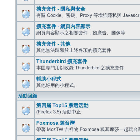
擴充套件 - 隱私與安全
有關 Cookie、密碼、Proxy 等增強隱私與 Javas
擴充套件 - 網頁內容顯示
網頁內容顯示之相關套件，如廣告、圖像等
擴充套件 - 其他
其他無法歸類於上述各項的擴充套件
Thunderbird 擴充套件
本區專門用以收錄 Thunderbird 之擴充套件
輔助小程式
其他好用的小程式。
活動回顧
第四屆 Top15 票選活動
(Firefox 3.5) 活動中止
Foxmosa 遊台灣
帶著 MozTW 吉祥物 Foxmosa 狐耳摩莎一起玩