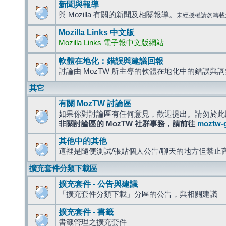
新聞與報導
與 Mozilla 有關的新聞及相關報導。
未經授權請勿轉載
Mozilla Links 中文版
Mozilla Links 電子報中文版網站
軟體在地化：錯誤與建議回報
討論由 MozTW 所主導的軟體在地化中的錯誤與
其它
有關 MozTW 討論區
如果你對討論區有任何意見，歡迎提出。請勿於此
非關討論區的 MozTW 社群事務，請前往
moztw-
其他中的其他
這裡是隨便測試/張貼個人公告/聊天的地方但禁止
擴充套件分類下載區
擴充套件 - 公告與建議
「擴充套件分類下載」分區的公告，與相關建議
擴充套件 - 書籤
書籤管理之擴充套件