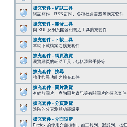
擴充套件 - 網誌工具
網誌寫作、RSS 訂閱、各種社會書籤等擴充套件
擴充套件 - 開發工具
與 XUL 及網頁開發相關之工具擴充套件
擴充套件 - 下載工具
幫助下載檔案之擴充套件
擴充套件 - 網頁瀏覽
瀏覽網頁的輔助工具，包括滑鼠手勢等
擴充套件 - 搜尋
強化搜尋功能之擴充套件
擴充套件 - 圖片瀏覽
有縮放圖片、查詢圖片資訊等有關圖片的擴充套件
擴充套件 - 分頁瀏覽
進階的分頁瀏覽功能設定
擴充套件 - 介面設定
Firefox 的使用介面控制，如工具列、狀態列、按