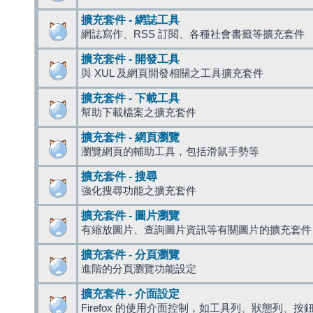
擴充套件 - 網誌工具
網誌寫作、RSS 訂閱、各種社會書籤等擴充套件
擴充套件 - 開發工具
與 XUL 及網頁開發相關之工具擴充套件
擴充套件 - 下載工具
幫助下載檔案之擴充套件
擴充套件 - 網頁瀏覽
瀏覽網頁的輔助工具，包括滑鼠手勢等
擴充套件 - 搜尋
強化搜尋功能之擴充套件
擴充套件 - 圖片瀏覽
有縮放圖片、查詢圖片資訊等有關圖片的擴充套件
擴充套件 - 分頁瀏覽
進階的分頁瀏覽功能設定
擴充套件 - 介面設定
Firefox 的使用介面控制，如工具列、狀態列、按