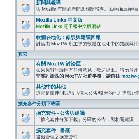
新聞與報導
與 Mozilla 有關的新聞及相關報導。
未經授權請勿轉載
Mozilla Links 中文版
Mozilla Links 電子報中文版網站
軟體在地化：錯誤與建議回報
討論由 MozTW 所主導的軟體在地化中的錯誤與
其它
有關 MozTW 討論區
如果你對討論區有任何意見，歡迎提出。請勿於此
非關討論區的 MozTW 社群事務，請前往
moztw-
其他中的其他
這裡是隨便測試/張貼個人公告/聊天的地方但禁止
擴充套件分類下載區
擴充套件 - 公告與建議
「擴充套件分類下載」分區的公告，與相關建議
擴充套件 - 書籤
書籤管理之擴充套件