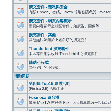
擴充套件 - 隱私與安全
有關 Cookie、密碼、Proxy 等增強隱私與 Javas
擴充套件 - 網頁內容顯示
網頁內容顯示之相關套件，如廣告、圖像等
擴充套件 - 其他
其他無法歸類於上述各項的擴充套件
Thunderbird 擴充套件
本區專門用以收錄 Thunderbird 之擴充套件
輔助小程式
其他好用的小程式。
活動回顧
第四屆 Top15 票選活動
(Firefox 3.5) 活動中止
Foxmosa 遊台灣
帶著 MozTW 吉祥物 Foxmosa 狐耳摩莎一起玩