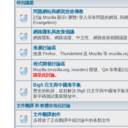
特別議題
問題網站與網頁技術傳教
討論 Mozilla 顯示/ 瀏覽/ 登入等有問題的網頁, 與
Evangelism)
網路隱私與政策倡議
網路隱私、網路追蹤、中立性、網路政策相關議題
推廣討論區
推廣 Firefox、Thunderbird 及 Mozilla 等 mozi
程式開發討論區
Mozilla (mozilla.org, mozdev) 開發、QA 等專案
請至此討論。
Big5 日文與中國海字集
歷史的軌跡，從前解決 Big5 日文字與中國海字集等造
新字碼測試重新開放中。
文件翻譯 和 軟體在地化討論
文件翻譯創作
這裡放了正在翻譯中或討論中的各類文件