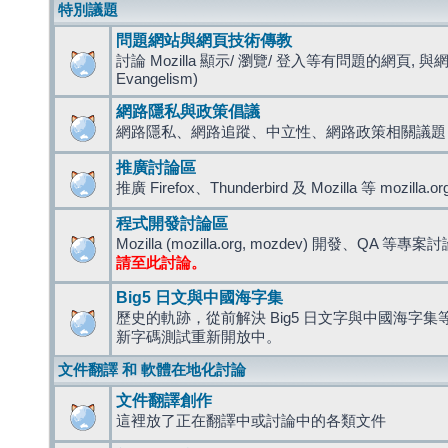
特別議題
問題網站與網頁技術傳教
討論 Mozilla 顯示/ 瀏覽/ 登入等有問題的網頁, 與
Evangelism)
網路隱私與政策倡議
網路隱私、網路追蹤、中立性、網路政策相關議題
推廣討論區
推廣 Firefox、Thunderbird 及 Mozilla 等 mozi
程式開發討論區
Mozilla (mozilla.org, mozdev) 開發、QA 等專案
請至此討論。
Big5 日文與中國海字集
歷史的軌跡，從前解決 Big5 日文字與中國海字集等造
新字碼測試重新開放中。
文件翻譯 和 軟體在地化討論
文件翻譯創作
這裡放了正在翻譯中或討論中的各類文件