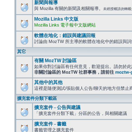
新聞與報導
與 Mozilla 有關的新聞及相關報導。
未經授權請勿轉載
Mozilla Links 中文版
Mozilla Links 電子報中文版網站
軟體在地化：錯誤與建議回報
討論由 MozTW 所主導的軟體在地化中的錯誤與
其它
有關 MozTW 討論區
如果你對討論區有任何意見，歡迎提出。請勿於此
非關討論區的 MozTW 社群事務，請前往
moztw-
其他中的其他
這裡是隨便測試/張貼個人公告/聊天的地方但禁止
擴充套件分類下載區
擴充套件 - 公告與建議
「擴充套件分類下載」分區的公告，與相關建議
擴充套件 - 書籤
書籤管理之擴充套件