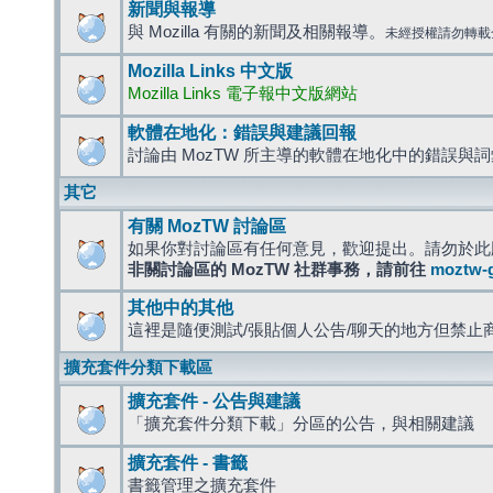
新聞與報導
與 Mozilla 有關的新聞及相關報導。
未經授權請勿轉載
Mozilla Links 中文版
Mozilla Links 電子報中文版網站
軟體在地化：錯誤與建議回報
討論由 MozTW 所主導的軟體在地化中的錯誤與
其它
有關 MozTW 討論區
如果你對討論區有任何意見，歡迎提出。請勿於此
非關討論區的 MozTW 社群事務，請前往
moztw-
其他中的其他
這裡是隨便測試/張貼個人公告/聊天的地方但禁止
擴充套件分類下載區
擴充套件 - 公告與建議
「擴充套件分類下載」分區的公告，與相關建議
擴充套件 - 書籤
書籤管理之擴充套件