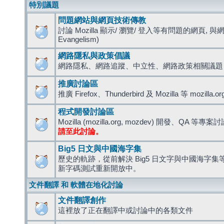
特別議題
問題網站與網頁技術傳教
討論 Mozilla 顯示/ 瀏覽/ 登入等有問題的網頁, 與
Evangelism)
網路隱私與政策倡議
網路隱私、網路追蹤、中立性、網路政策相關議題
推廣討論區
推廣 Firefox、Thunderbird 及 Mozilla 等 mozi
程式開發討論區
Mozilla (mozilla.org, mozdev) 開發、QA 等專案
請至此討論。
Big5 日文與中國海字集
歷史的軌跡，從前解決 Big5 日文字與中國海字集等造
新字碼測試重新開放中。
文件翻譯 和 軟體在地化討論
文件翻譯創作
這裡放了正在翻譯中或討論中的各類文件