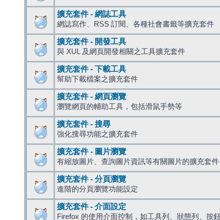
擴充套件 - 網誌工具
網誌寫作、RSS 訂閱、各種社會書籤等擴充套件
擴充套件 - 開發工具
與 XUL 及網頁開發相關之工具擴充套件
擴充套件 - 下載工具
幫助下載檔案之擴充套件
擴充套件 - 網頁瀏覽
瀏覽網頁的輔助工具，包括滑鼠手勢等
擴充套件 - 搜尋
強化搜尋功能之擴充套件
擴充套件 - 圖片瀏覽
有縮放圖片、查詢圖片資訊等有關圖片的擴充套件
擴充套件 - 分頁瀏覽
進階的分頁瀏覽功能設定
擴充套件 - 介面設定
Firefox 的使用介面控制，如工具列、狀態列、按