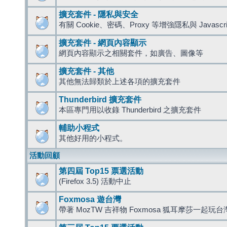
擴充套件 - 隱私與安全
有關 Cookie、密碼、Proxy 等增強隱私與 Javas
擴充套件 - 網頁內容顯示
網頁內容顯示之相關套件，如廣告、圖像等
擴充套件 - 其他
其他無法歸類於上述各項的擴充套件
Thunderbird 擴充套件
本區專門用以收錄 Thunderbird 之擴充套件
輔助小程式
其他好用的小程式。
活動回顧
第四屆 Top15 票選活動
(Firefox 3.5) 活動中止
Foxmosa 遊台灣
帶著 MozTW 吉祥物 Foxmosa 狐耳摩莎一起玩