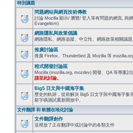
特別議題
問題網站與網頁技術傳教
討論 Mozilla 顯示/ 瀏覽/ 登入等有問題的網頁, 與
Evangelism)
網路隱私與政策倡議
網路隱私、網路追蹤、中立性、網路政策相關議題
推廣討論區
推廣 Firefox、Thunderbird 及 Mozilla 等 mozi
程式開發討論區
Mozilla (mozilla.org, mozdev) 開發、QA 等專案
請至此討論。
Big5 日文與中國海字集
歷史的軌跡，從前解決 Big5 日文字與中國海字集等造
新字碼測試重新開放中。
文件翻譯 和 軟體在地化討論
文件翻譯創作
這裡放了正在翻譯中或討論中的各類文件