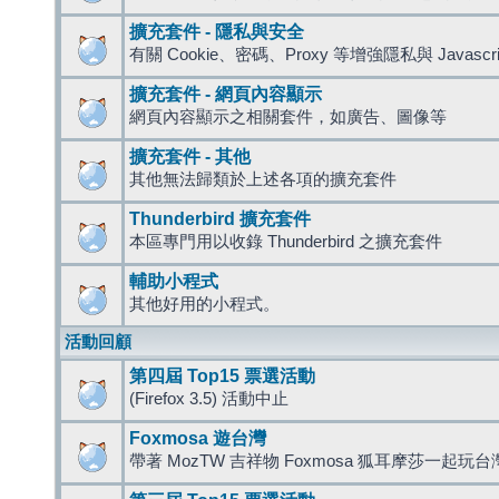
擴充套件 - 隱私與安全
有關 Cookie、密碼、Proxy 等增強隱私與 Javas
擴充套件 - 網頁內容顯示
網頁內容顯示之相關套件，如廣告、圖像等
擴充套件 - 其他
其他無法歸類於上述各項的擴充套件
Thunderbird 擴充套件
本區專門用以收錄 Thunderbird 之擴充套件
輔助小程式
其他好用的小程式。
活動回顧
第四屆 Top15 票選活動
(Firefox 3.5) 活動中止
Foxmosa 遊台灣
帶著 MozTW 吉祥物 Foxmosa 狐耳摩莎一起玩