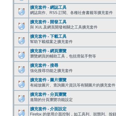
擴充套件 - 網誌工具
網誌寫作、RSS 訂閱、各種社會書籤等擴充套件
擴充套件 - 開發工具
與 XUL 及網頁開發相關之工具擴充套件
擴充套件 - 下載工具
幫助下載檔案之擴充套件
擴充套件 - 網頁瀏覽
瀏覽網頁的輔助工具，包括滑鼠手勢等
擴充套件 - 搜尋
強化搜尋功能之擴充套件
擴充套件 - 圖片瀏覽
有縮放圖片、查詢圖片資訊等有關圖片的擴充套件
擴充套件 - 分頁瀏覽
進階的分頁瀏覽功能設定
擴充套件 - 介面設定
Firefox 的使用介面控制，如工具列、狀態列、按