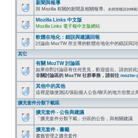
新聞與報導
與 Mozilla 有關的新聞及相關報導。
未經授權請勿轉載
Mozilla Links 中文版
Mozilla Links 電子報中文版網站
軟體在地化：錯誤與建議回報
討論由 MozTW 所主導的軟體在地化中的錯誤與
其它
有關 MozTW 討論區
如果你對討論區有任何意見，歡迎提出。請勿於此
非關討論區的 MozTW 社群事務，請前往
moztw-
其他中的其他
這裡是隨便測試/張貼個人公告/聊天的地方但禁止
擴充套件分類下載區
擴充套件 - 公告與建議
「擴充套件分類下載」分區的公告，與相關建議
擴充套件 - 書籤
書籤管理之擴充套件