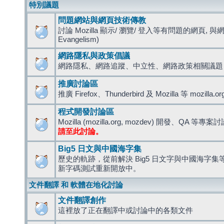
特別議題
問題網站與網頁技術傳教
討論 Mozilla 顯示/ 瀏覽/ 登入等有問題的網頁, 與
Evangelism)
網路隱私與政策倡議
網路隱私、網路追蹤、中立性、網路政策相關議題
推廣討論區
推廣 Firefox、Thunderbird 及 Mozilla 等 mozi
程式開發討論區
Mozilla (mozilla.org, mozdev) 開發、QA 等專案
請至此討論。
Big5 日文與中國海字集
歷史的軌跡，從前解決 Big5 日文字與中國海字集等造
新字碼測試重新開放中。
文件翻譯 和 軟體在地化討論
文件翻譯創作
這裡放了正在翻譯中或討論中的各類文件