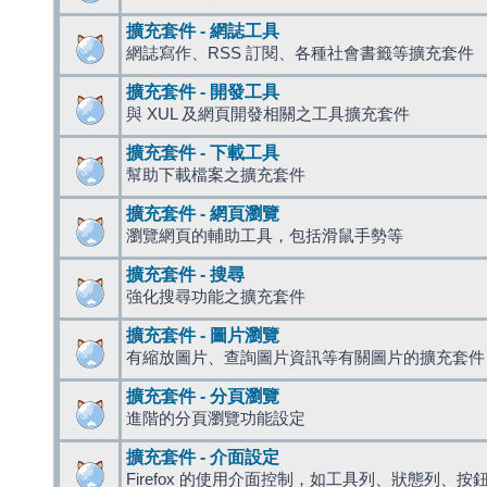
擴充套件 - 網誌工具
網誌寫作、RSS 訂閱、各種社會書籤等擴充套件
擴充套件 - 開發工具
與 XUL 及網頁開發相關之工具擴充套件
擴充套件 - 下載工具
幫助下載檔案之擴充套件
擴充套件 - 網頁瀏覽
瀏覽網頁的輔助工具，包括滑鼠手勢等
擴充套件 - 搜尋
強化搜尋功能之擴充套件
擴充套件 - 圖片瀏覽
有縮放圖片、查詢圖片資訊等有關圖片的擴充套件
擴充套件 - 分頁瀏覽
進階的分頁瀏覽功能設定
擴充套件 - 介面設定
Firefox 的使用介面控制，如工具列、狀態列、按