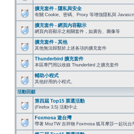
擴充套件 - 隱私與安全
有關 Cookie、密碼、Proxy 等增強隱私與 Javas
擴充套件 - 網頁內容顯示
網頁內容顯示之相關套件，如廣告、圖像等
擴充套件 - 其他
其他無法歸類於上述各項的擴充套件
Thunderbird 擴充套件
本區專門用以收錄 Thunderbird 之擴充套件
輔助小程式
其他好用的小程式。
活動回顧
第四屆 Top15 票選活動
(Firefox 3.5) 活動中止
Foxmosa 遊台灣
帶著 MozTW 吉祥物 Foxmosa 狐耳摩莎一起玩