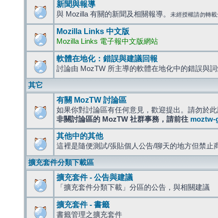
新聞與報導
與 Mozilla 有關的新聞及相關報導。
未經授權請勿轉載
Mozilla Links 中文版
Mozilla Links 電子報中文版網站
軟體在地化：錯誤與建議回報
討論由 MozTW 所主導的軟體在地化中的錯誤與
其它
有關 MozTW 討論區
如果你對討論區有任何意見，歡迎提出。請勿於此
非關討論區的 MozTW 社群事務，請前往
moztw-
其他中的其他
這裡是隨便測試/張貼個人公告/聊天的地方但禁止
擴充套件分類下載區
擴充套件 - 公告與建議
「擴充套件分類下載」分區的公告，與相關建議
擴充套件 - 書籤
書籤管理之擴充套件