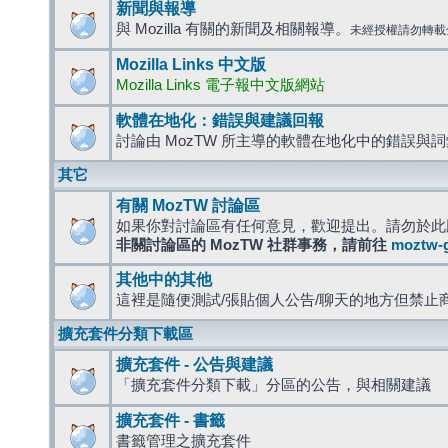
新聞與報導
與 Mozilla 有關的新聞及相關報導。
未經授權請勿轉載
Mozilla Links 中文版
Mozilla Links 電子報中文版網站
軟體在地化：錯誤與建議回報
討論由 MozTW 所主導的軟體在地化中的錯誤與
其它
有關 MozTW 討論區
如果你對討論區有任何意見，歡迎提出。請勿於此
非關討論區的 MozTW 社群事務，請前往
moztw-
其他中的其他
這裡是隨便測試/張貼個人公告/聊天的地方但禁止
擴充套件分類下載區
擴充套件 - 公告與建議
「擴充套件分類下載」分區的公告，與相關建議
擴充套件 - 書籤
書籤管理之擴充套件