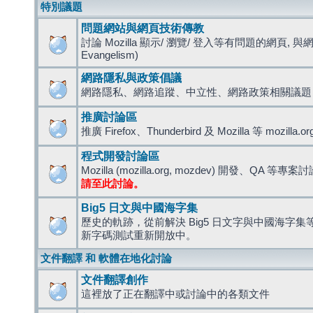
特別議題
問題網站與網頁技術傳教
討論 Mozilla 顯示/ 瀏覽/ 登入等有問題的網頁, 與
Evangelism)
網路隱私與政策倡議
網路隱私、網路追蹤、中立性、網路政策相關議題
推廣討論區
推廣 Firefox、Thunderbird 及 Mozilla 等 mozi
程式開發討論區
Mozilla (mozilla.org, mozdev) 開發、QA 等專案
請至此討論。
Big5 日文與中國海字集
歷史的軌跡，從前解決 Big5 日文字與中國海字集等造
新字碼測試重新開放中。
文件翻譯 和 軟體在地化討論
文件翻譯創作
這裡放了正在翻譯中或討論中的各類文件