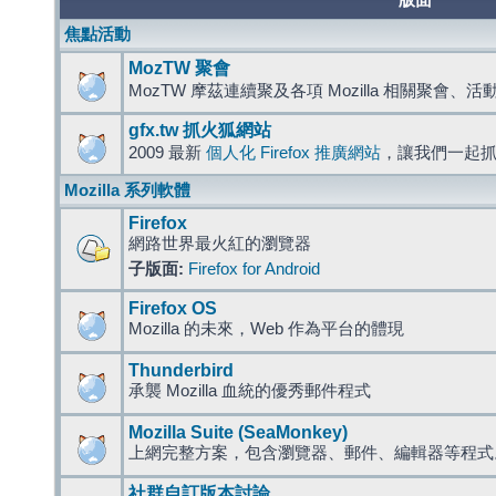
版面
焦點活動
MozTW 聚會
MozTW 摩茲連續聚及各項 Mozilla 相關聚會、
gfx.tw 抓火狐網站
2009 最新
個人化 Firefox 推廣網站
，讓我們一起
Mozilla 系列軟體
Firefox
網路世界最火紅的瀏覽器
子版面:
Firefox for Android
Firefox OS
Mozilla 的未來，Web 作為平台的體現
Thunderbird
承襲 Mozilla 血統的優秀郵件程式
Mozilla Suite (SeaMonkey)
上網完整方案，包含瀏覽器、郵件、編輯器等程
社群自訂版本討論