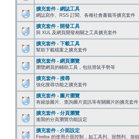
擴充套件 - 網誌工具
網誌寫作、RSS 訂閱、各種社會書籤等擴充套件
擴充套件 - 開發工具
與 XUL 及網頁開發相關之工具擴充套件
擴充套件 - 下載工具
幫助下載檔案之擴充套件
擴充套件 - 網頁瀏覽
瀏覽網頁的輔助工具，包括滑鼠手勢等
擴充套件 - 搜尋
強化搜尋功能之擴充套件
擴充套件 - 圖片瀏覽
有縮放圖片、查詢圖片資訊等有關圖片的擴充套件
擴充套件 - 分頁瀏覽
進階的分頁瀏覽功能設定
擴充套件 - 介面設定
Firefox 的使用介面控制，如工具列、狀態列、按