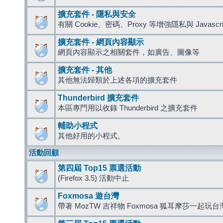
擴充套件 - 隱私與安全
有關 Cookie、密碼、Proxy 等增強隱私與 Javas
擴充套件 - 網頁內容顯示
網頁內容顯示之相關套件，如廣告、圖像等
擴充套件 - 其他
其他無法歸類於上述各項的擴充套件
Thunderbird 擴充套件
本區專門用以收錄 Thunderbird 之擴充套件
輔助小程式
其他好用的小程式。
活動回顧
第四屆 Top15 票選活動
(Firefox 3.5) 活動中止
Foxmosa 遊台灣
帶著 MozTW 吉祥物 Foxmosa 狐耳摩莎一起玩