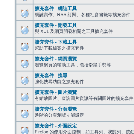
擴充套件 - 網誌工具
網誌寫作、RSS 訂閱、各種社會書籤等擴充套件
擴充套件 - 開發工具
與 XUL 及網頁開發相關之工具擴充套件
擴充套件 - 下載工具
幫助下載檔案之擴充套件
擴充套件 - 網頁瀏覽
瀏覽網頁的輔助工具，包括滑鼠手勢等
擴充套件 - 搜尋
強化搜尋功能之擴充套件
擴充套件 - 圖片瀏覽
有縮放圖片、查詢圖片資訊等有關圖片的擴充套件
擴充套件 - 分頁瀏覽
進階的分頁瀏覽功能設定
擴充套件 - 介面設定
Firefox 的使用介面控制，如工具列、狀態列、按