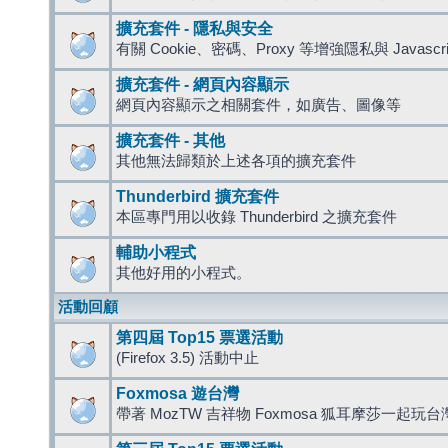
擴充套件 - 隱私與安全
有關 Cookie、密碼、Proxy 等增強隱私與 Javas
擴充套件 - 網頁內容顯示
網頁內容顯示之相關套件，如廣告、圖像等
擴充套件 - 其他
其他無法歸類於上述各項的擴充套件
Thunderbird 擴充套件
本區專門用以收錄 Thunderbird 之擴充套件
輔助小程式
其他好用的小程式。
活動回顧
第四屆 Top15 票選活動
(Firefox 3.5) 活動中止
Foxmosa 遊台灣
帶著 MozTW 吉祥物 Foxmosa 狐耳摩莎一起玩