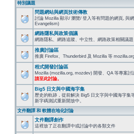
特別議題
問題網站與網頁技術傳教
討論 Mozilla 顯示/ 瀏覽/ 登入等有問題的網頁, 與
Evangelism)
網路隱私與政策倡議
網路隱私、網路追蹤、中立性、網路政策相關議題
推廣討論區
推廣 Firefox、Thunderbird 及 Mozilla 等 mozi
程式開發討論區
Mozilla (mozilla.org, mozdev) 開發、QA 等專案
請至此討論。
Big5 日文與中國海字集
歷史的軌跡，從前解決 Big5 日文字與中國海字集等造
新字碼測試重新開放中。
文件翻譯 和 軟體在地化討論
文件翻譯創作
這裡放了正在翻譯中或討論中的各類文件