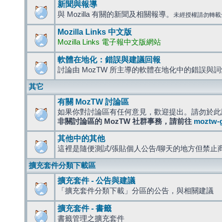
新聞與報導
與 Mozilla 有關的新聞及相關報導。
未經授權請勿轉載
Mozilla Links 中文版
Mozilla Links 電子報中文版網站
軟體在地化：錯誤與建議回報
討論由 MozTW 所主導的軟體在地化中的錯誤與
其它
有關 MozTW 討論區
如果你對討論區有任何意見，歡迎提出。請勿於此
非關討論區的 MozTW 社群事務，請前往
moztw-
其他中的其他
這裡是隨便測試/張貼個人公告/聊天的地方但禁止
擴充套件分類下載區
擴充套件 - 公告與建議
「擴充套件分類下載」分區的公告，與相關建議
擴充套件 - 書籤
書籤管理之擴充套件