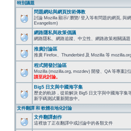
特別議題
問題網站與網頁技術傳教
討論 Mozilla 顯示/ 瀏覽/ 登入等有問題的網頁, 與
Evangelism)
網路隱私與政策倡議
網路隱私、網路追蹤、中立性、網路政策相關議題
推廣討論區
推廣 Firefox、Thunderbird 及 Mozilla 等 mozi
程式開發討論區
Mozilla (mozilla.org, mozdev) 開發、QA 等專案
請至此討論。
Big5 日文與中國海字集
歷史的軌跡，從前解決 Big5 日文字與中國海字集等造
新字碼測試重新開放中。
文件翻譯 和 軟體在地化討論
文件翻譯創作
這裡放了正在翻譯中或討論中的各類文件