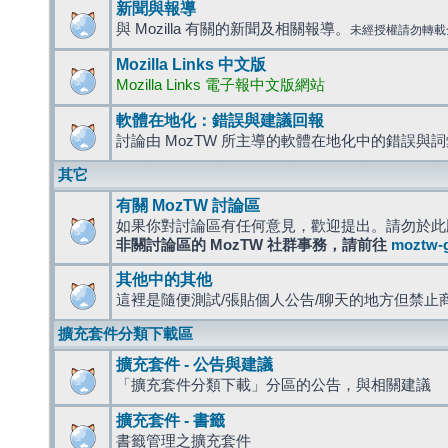
新聞與報導
與 Mozilla 有關的新聞及相關報導。
未經授權請勿轉載
Mozilla Links 中文版
Mozilla Links 電子報中文版網站
軟體在地化：錯誤與建議回報
討論由 MozTW 所主導的軟體在地化中的錯誤與
其它
有關 MozTW 討論區
如果你對討論區有任何意見，歡迎提出。請勿於此
非關討論區的 MozTW 社群事務，請前往
moztw-
其他中的其他
這裡是隨便測試/張貼個人公告/聊天的地方但禁止
擴充套件分類下載區
擴充套件 - 公告與建議
「擴充套件分類下載」分區的公告，與相關建議
擴充套件 - 書籤
書籤管理之擴充套件