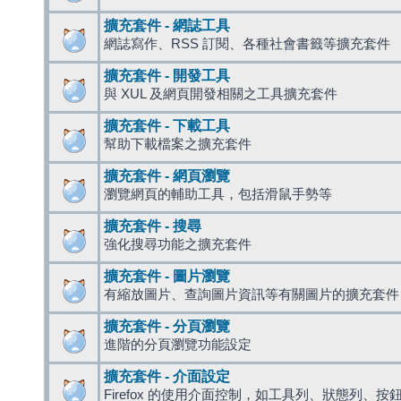
擴充套件 - 網誌工具
網誌寫作、RSS 訂閱、各種社會書籤等擴充套件
擴充套件 - 開發工具
與 XUL 及網頁開發相關之工具擴充套件
擴充套件 - 下載工具
幫助下載檔案之擴充套件
擴充套件 - 網頁瀏覽
瀏覽網頁的輔助工具，包括滑鼠手勢等
擴充套件 - 搜尋
強化搜尋功能之擴充套件
擴充套件 - 圖片瀏覽
有縮放圖片、查詢圖片資訊等有關圖片的擴充套件
擴充套件 - 分頁瀏覽
進階的分頁瀏覽功能設定
擴充套件 - 介面設定
Firefox 的使用介面控制，如工具列、狀態列、按