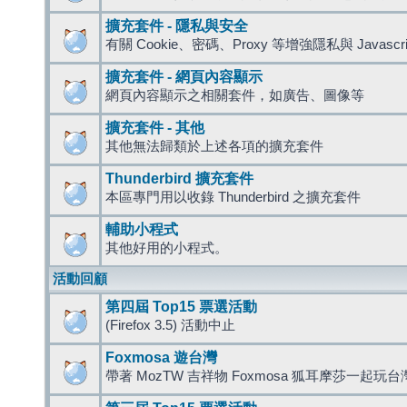
擴充套件 - 隱私與安全
有關 Cookie、密碼、Proxy 等增強隱私與 Javas
擴充套件 - 網頁內容顯示
網頁內容顯示之相關套件，如廣告、圖像等
擴充套件 - 其他
其他無法歸類於上述各項的擴充套件
Thunderbird 擴充套件
本區專門用以收錄 Thunderbird 之擴充套件
輔助小程式
其他好用的小程式。
活動回顧
第四屆 Top15 票選活動
(Firefox 3.5) 活動中止
Foxmosa 遊台灣
帶著 MozTW 吉祥物 Foxmosa 狐耳摩莎一起玩