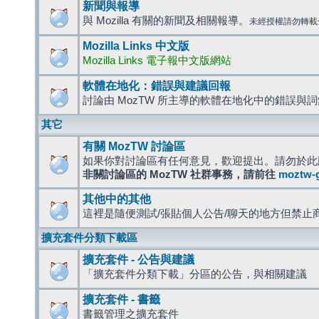
新聞與報導
與 Mozilla 有關的新聞及相關報導。
未經授權請勿轉載
Mozilla Links 中文版
Mozilla Links 電子報中文版網站
軟體在地化：錯誤與建議回報
討論由 MozTW 所主導的軟體在地化中的錯誤與
其它
有關 MozTW 討論區
如果你對討論區有任何意見，歡迎提出。請勿於此
非關討論區的 MozTW 社群事務，請前往
moztw-
其他中的其他
這裡是隨便測試/張貼個人公告/聊天的地方但禁止
擴充套件分類下載區
擴充套件 - 公告與建議
「擴充套件分類下載」分區的公告，與相關建議
擴充套件 - 書籤
書籤管理之擴充套件