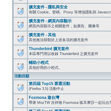
擴充套件 - 隱私與安全
有關 Cookie、密碼、Proxy 等增強隱私與 Javas
擴充套件 - 網頁內容顯示
網頁內容顯示之相關套件，如廣告、圖像等
擴充套件 - 其他
其他無法歸類於上述各項的擴充套件
Thunderbird 擴充套件
本區專門用以收錄 Thunderbird 之擴充套件
輔助小程式
其他好用的小程式。
活動回顧
第四屆 Top15 票選活動
(Firefox 3.5) 活動中止
Foxmosa 遊台灣
帶著 MozTW 吉祥物 Foxmosa 狐耳摩莎一起玩