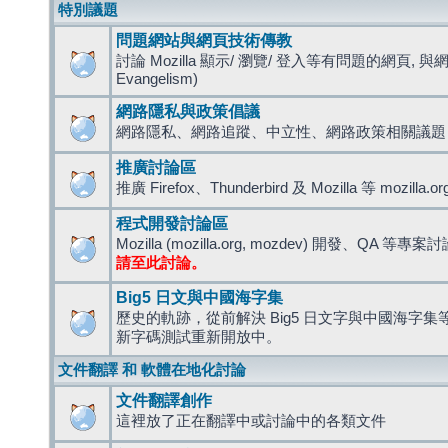
特別議題
問題網站與網頁技術傳教
討論 Mozilla 顯示/ 瀏覽/ 登入等有問題的網頁, 與
Evangelism)
網路隱私與政策倡議
網路隱私、網路追蹤、中立性、網路政策相關議題
推廣討論區
推廣 Firefox、Thunderbird 及 Mozilla 等 mozi
程式開發討論區
Mozilla (mozilla.org, mozdev) 開發、QA 等專案
請至此討論。
Big5 日文與中國海字集
歷史的軌跡，從前解決 Big5 日文字與中國海字集等造
新字碼測試重新開放中。
文件翻譯 和 軟體在地化討論
文件翻譯創作
這裡放了正在翻譯中或討論中的各類文件