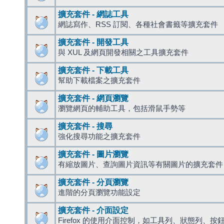
擴充套件 - 網誌工具
網誌寫作、RSS 訂閱、各種社會書籤等擴充套件
擴充套件 - 開發工具
與 XUL 及網頁開發相關之工具擴充套件
擴充套件 - 下載工具
幫助下載檔案之擴充套件
擴充套件 - 網頁瀏覽
瀏覽網頁的輔助工具，包括滑鼠手勢等
擴充套件 - 搜尋
強化搜尋功能之擴充套件
擴充套件 - 圖片瀏覽
有縮放圖片、查詢圖片資訊等有關圖片的擴充套件
擴充套件 - 分頁瀏覽
進階的分頁瀏覽功能設定
擴充套件 - 介面設定
Firefox 的使用介面控制，如工具列、狀態列、按