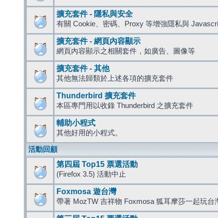
擴充套件 - 隱私與安全
有關 Cookie、密碼、Proxy 等增強隱私與 Javas
擴充套件 - 網頁內容顯示
網頁內容顯示之相關套件，如廣告、圖像等
擴充套件 - 其他
其他無法歸類於上述各項的擴充套件
Thunderbird 擴充套件
本區專門用以收錄 Thunderbird 之擴充套件
輔助小程式
其他好用的小程式。
活動回顧
第四屆 Top15 票選活動
(Firefox 3.5) 活動中止
Foxmosa 遊台灣
帶著 MozTW 吉祥物 Foxmosa 狐耳摩莎一起玩