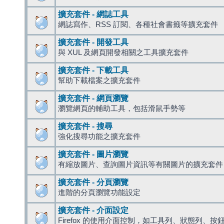
擴充套件 - 網誌工具
網誌寫作、RSS 訂閱、各種社會書籤等擴充套件
擴充套件 - 開發工具
與 XUL 及網頁開發相關之工具擴充套件
擴充套件 - 下載工具
幫助下載檔案之擴充套件
擴充套件 - 網頁瀏覽
瀏覽網頁的輔助工具，包括滑鼠手勢等
擴充套件 - 搜尋
強化搜尋功能之擴充套件
擴充套件 - 圖片瀏覽
有縮放圖片、查詢圖片資訊等有關圖片的擴充套件
擴充套件 - 分頁瀏覽
進階的分頁瀏覽功能設定
擴充套件 - 介面設定
Firefox 的使用介面控制，如工具列、狀態列、按