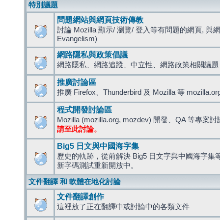
特別議題
問題網站與網頁技術傳教
討論 Mozilla 顯示/ 瀏覽/ 登入等有問題的網頁, 與
Evangelism)
網路隱私與政策倡議
網路隱私、網路追蹤、中立性、網路政策相關議題
推廣討論區
推廣 Firefox、Thunderbird 及 Mozilla 等 mozi
程式開發討論區
Mozilla (mozilla.org, mozdev) 開發、QA 等專案
請至此討論。
Big5 日文與中國海字集
歷史的軌跡，從前解決 Big5 日文字與中國海字集等造
新字碼測試重新開放中。
文件翻譯 和 軟體在地化討論
文件翻譯創作
這裡放了正在翻譯中或討論中的各類文件