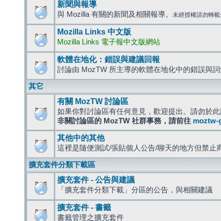
新聞與報導
與 Mozilla 有關的新聞及相關報導。
未經授權請勿轉載
Mozilla Links 中文版
Mozilla Links 電子報中文版網站
軟體在地化：錯誤與建議回報
討論由 MozTW 所主導的軟體在地化中的錯誤與
其它
有關 MozTW 討論區
如果你對討論區有任何意見，歡迎提出。請勿於此
非關討論區的 MozTW 社群事務，請前往
moztw-
其他中的其他
這裡是隨便測試/張貼個人公告/聊天的地方但禁止
擴充套件分類下載區
擴充套件 - 公告與建議
「擴充套件分類下載」分區的公告，與相關建議
擴充套件 - 書籤
書籤管理之擴充套件