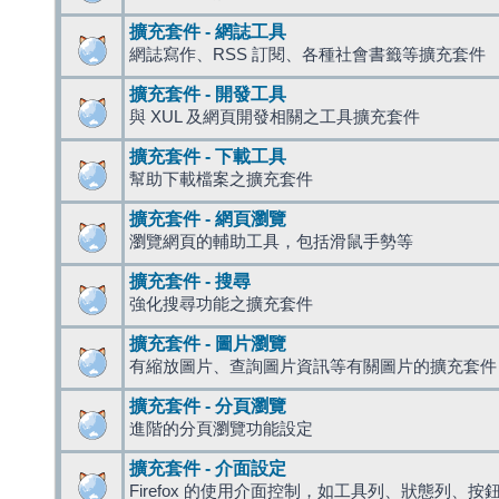
擴充套件 - 網誌工具
網誌寫作、RSS 訂閱、各種社會書籤等擴充套件
擴充套件 - 開發工具
與 XUL 及網頁開發相關之工具擴充套件
擴充套件 - 下載工具
幫助下載檔案之擴充套件
擴充套件 - 網頁瀏覽
瀏覽網頁的輔助工具，包括滑鼠手勢等
擴充套件 - 搜尋
強化搜尋功能之擴充套件
擴充套件 - 圖片瀏覽
有縮放圖片、查詢圖片資訊等有關圖片的擴充套件
擴充套件 - 分頁瀏覽
進階的分頁瀏覽功能設定
擴充套件 - 介面設定
Firefox 的使用介面控制，如工具列、狀態列、按