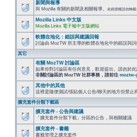
新聞與報導
與 Mozilla 有關的新聞及相關報導。
未經授權請勿轉載
Mozilla Links 中文版
Mozilla Links 電子報中文版網站
軟體在地化：錯誤與建議回報
討論由 MozTW 所主導的軟體在地化中的錯誤與
其它
有關 MozTW 討論區
如果你對討論區有任何意見，歡迎提出。請勿於此
非關討論區的 MozTW 社群事務，請前往
moztw-
其他中的其他
這裡是隨便測試/張貼個人公告/聊天的地方但禁止
擴充套件分類下載區
擴充套件 - 公告與建議
「擴充套件分類下載」分區的公告，與相關建議
擴充套件 - 書籤
書籤管理之擴充套件