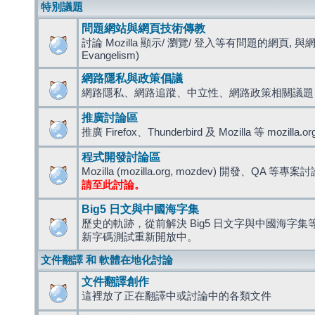
特別議題
問題網站與網頁技術傳教
討論 Mozilla 顯示/ 瀏覽/ 登入等有問題的網頁, 與
Evangelism)
網路隱私與政策倡議
網路隱私、網路追蹤、中立性、網路政策相關議題
推廣討論區
推廣 Firefox、Thunderbird 及 Mozilla 等 mozi
程式開發討論區
Mozilla (mozilla.org, mozdev) 開發、QA 等專案
請至此討論。
Big5 日文與中國海字集
歷史的軌跡，從前解決 Big5 日文字與中國海字集等造
新字碼測試重新開放中。
文件翻譯 和 軟體在地化討論
文件翻譯創作
這裡放了正在翻譯中或討論中的各類文件