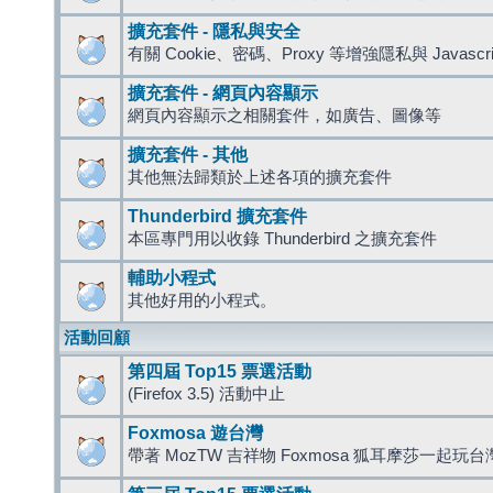
擴充套件 - 隱私與安全
有關 Cookie、密碼、Proxy 等增強隱私與 Javas
擴充套件 - 網頁內容顯示
網頁內容顯示之相關套件，如廣告、圖像等
擴充套件 - 其他
其他無法歸類於上述各項的擴充套件
Thunderbird 擴充套件
本區專門用以收錄 Thunderbird 之擴充套件
輔助小程式
其他好用的小程式。
活動回顧
第四屆 Top15 票選活動
(Firefox 3.5) 活動中止
Foxmosa 遊台灣
帶著 MozTW 吉祥物 Foxmosa 狐耳摩莎一起玩