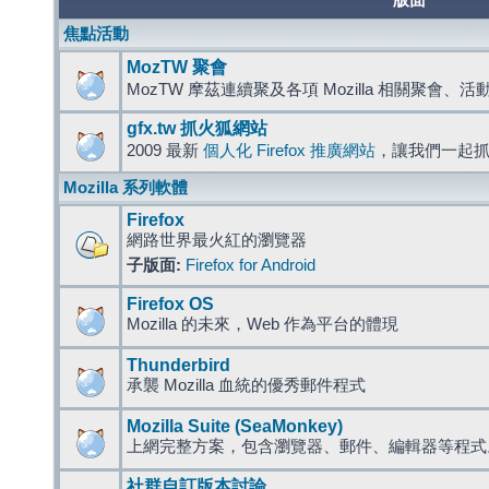
版面
焦點活動
MozTW 聚會
MozTW 摩茲連續聚及各項 Mozilla 相關聚會、
gfx.tw 抓火狐網站
2009 最新
個人化 Firefox 推廣網站
，讓我們一起
Mozilla 系列軟體
Firefox
網路世界最火紅的瀏覽器
子版面:
Firefox for Android
Firefox OS
Mozilla 的未來，Web 作為平台的體現
Thunderbird
承襲 Mozilla 血統的優秀郵件程式
Mozilla Suite (SeaMonkey)
上網完整方案，包含瀏覽器、郵件、編輯器等程
社群自訂版本討論