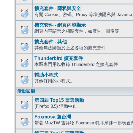
擴充套件 - 隱私與安全
有關 Cookie、密碼、Proxy 等增強隱私與 Javas
擴充套件 - 網頁內容顯示
網頁內容顯示之相關套件，如廣告、圖像等
擴充套件 - 其他
其他無法歸類於上述各項的擴充套件
Thunderbird 擴充套件
本區專門用以收錄 Thunderbird 之擴充套件
輔助小程式
其他好用的小程式。
活動回顧
第四屆 Top15 票選活動
(Firefox 3.5) 活動中止
Foxmosa 遊台灣
帶著 MozTW 吉祥物 Foxmosa 狐耳摩莎一起玩