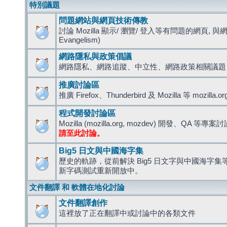
特別議題
問題網站與網頁技術傳教
討論 Mozilla 顯示/ 瀏覽/ 登入等有問題的網頁, 與
Evangelism)
網路隱私與政策倡議
網路隱私、網路追蹤、中立性、網路政策相關議題
推廣討論區
推廣 Firefox、Thunderbird 及 Mozilla 等 mozi
程式開發討論區
Mozilla (mozilla.org, mozdev) 開發、QA 等專案
請至此討論。
Big5 日文與中國海字集
歷史的軌跡，從前解決 Big5 日文字與中國海字集等造
新字碼測試重新開放中。
文件翻譯 和 軟體在地化討論
文件翻譯創作
這裡放了正在翻譯中或討論中的各類文件