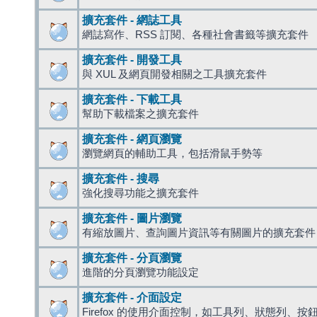
擴充套件 - 網誌工具
網誌寫作、RSS 訂閱、各種社會書籤等擴充套件
擴充套件 - 開發工具
與 XUL 及網頁開發相關之工具擴充套件
擴充套件 - 下載工具
幫助下載檔案之擴充套件
擴充套件 - 網頁瀏覽
瀏覽網頁的輔助工具，包括滑鼠手勢等
擴充套件 - 搜尋
強化搜尋功能之擴充套件
擴充套件 - 圖片瀏覽
有縮放圖片、查詢圖片資訊等有關圖片的擴充套件
擴充套件 - 分頁瀏覽
進階的分頁瀏覽功能設定
擴充套件 - 介面設定
Firefox 的使用介面控制，如工具列、狀態列、按