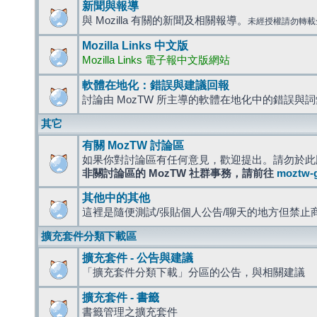
新聞與報導
與 Mozilla 有關的新聞及相關報導。
未經授權請勿轉載
Mozilla Links 中文版
Mozilla Links 電子報中文版網站
軟體在地化：錯誤與建議回報
討論由 MozTW 所主導的軟體在地化中的錯誤與
其它
有關 MozTW 討論區
如果你對討論區有任何意見，歡迎提出。請勿於此
非關討論區的 MozTW 社群事務，請前往
moztw-
其他中的其他
這裡是隨便測試/張貼個人公告/聊天的地方但禁止
擴充套件分類下載區
擴充套件 - 公告與建議
「擴充套件分類下載」分區的公告，與相關建議
擴充套件 - 書籤
書籤管理之擴充套件