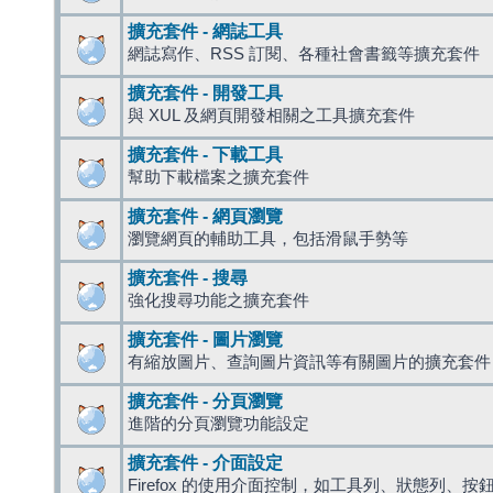
擴充套件 - 網誌工具
網誌寫作、RSS 訂閱、各種社會書籤等擴充套件
擴充套件 - 開發工具
與 XUL 及網頁開發相關之工具擴充套件
擴充套件 - 下載工具
幫助下載檔案之擴充套件
擴充套件 - 網頁瀏覽
瀏覽網頁的輔助工具，包括滑鼠手勢等
擴充套件 - 搜尋
強化搜尋功能之擴充套件
擴充套件 - 圖片瀏覽
有縮放圖片、查詢圖片資訊等有關圖片的擴充套件
擴充套件 - 分頁瀏覽
進階的分頁瀏覽功能設定
擴充套件 - 介面設定
Firefox 的使用介面控制，如工具列、狀態列、按