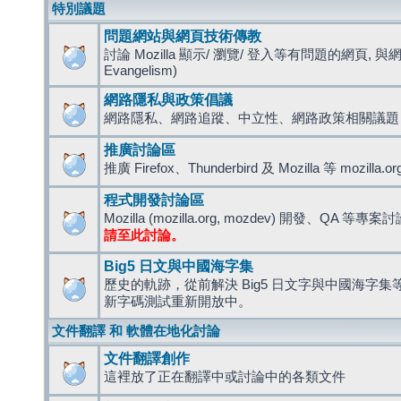
特別議題
問題網站與網頁技術傳教
討論 Mozilla 顯示/ 瀏覽/ 登入等有問題的網頁, 與
Evangelism)
網路隱私與政策倡議
網路隱私、網路追蹤、中立性、網路政策相關議題
推廣討論區
推廣 Firefox、Thunderbird 及 Mozilla 等 mozi
程式開發討論區
Mozilla (mozilla.org, mozdev) 開發、QA 等專案
請至此討論。
Big5 日文與中國海字集
歷史的軌跡，從前解決 Big5 日文字與中國海字集等造
新字碼測試重新開放中。
文件翻譯 和 軟體在地化討論
文件翻譯創作
這裡放了正在翻譯中或討論中的各類文件