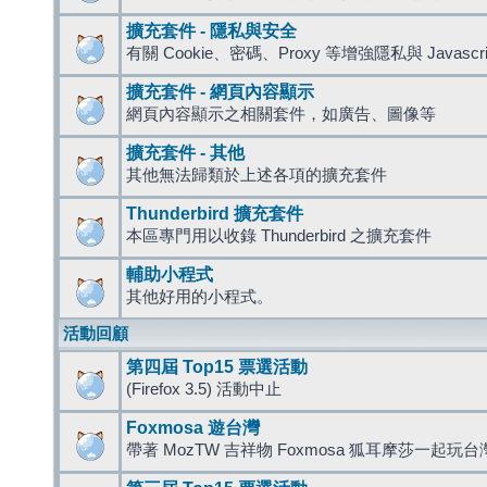
擴充套件 - 隱私與安全
有關 Cookie、密碼、Proxy 等增強隱私與 Javas
擴充套件 - 網頁內容顯示
網頁內容顯示之相關套件，如廣告、圖像等
擴充套件 - 其他
其他無法歸類於上述各項的擴充套件
Thunderbird 擴充套件
本區專門用以收錄 Thunderbird 之擴充套件
輔助小程式
其他好用的小程式。
活動回顧
第四屆 Top15 票選活動
(Firefox 3.5) 活動中止
Foxmosa 遊台灣
帶著 MozTW 吉祥物 Foxmosa 狐耳摩莎一起玩