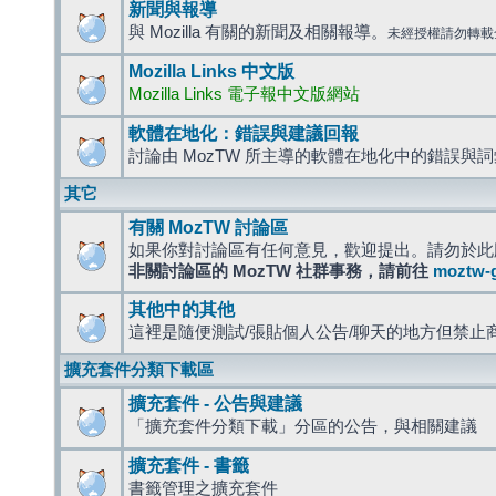
新聞與報導
與 Mozilla 有關的新聞及相關報導。
未經授權請勿轉載
Mozilla Links 中文版
Mozilla Links 電子報中文版網站
軟體在地化：錯誤與建議回報
討論由 MozTW 所主導的軟體在地化中的錯誤與
其它
有關 MozTW 討論區
如果你對討論區有任何意見，歡迎提出。請勿於此
非關討論區的 MozTW 社群事務，請前往
moztw-
其他中的其他
這裡是隨便測試/張貼個人公告/聊天的地方但禁止
擴充套件分類下載區
擴充套件 - 公告與建議
「擴充套件分類下載」分區的公告，與相關建議
擴充套件 - 書籤
書籤管理之擴充套件