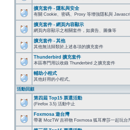
擴充套件 - 隱私與安全
有關 Cookie、密碼、Proxy 等增強隱私與 Javas
擴充套件 - 網頁內容顯示
網頁內容顯示之相關套件，如廣告、圖像等
擴充套件 - 其他
其他無法歸類於上述各項的擴充套件
Thunderbird 擴充套件
本區專門用以收錄 Thunderbird 之擴充套件
輔助小程式
其他好用的小程式。
活動回顧
第四屆 Top15 票選活動
(Firefox 3.5) 活動中止
Foxmosa 遊台灣
帶著 MozTW 吉祥物 Foxmosa 狐耳摩莎一起玩