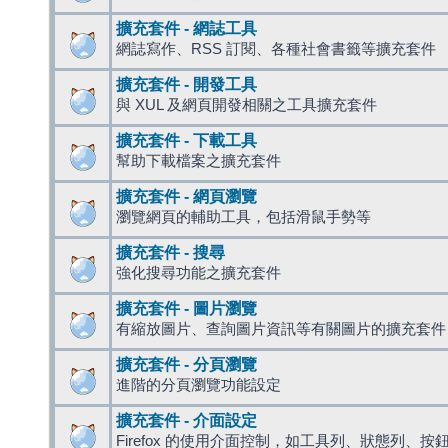
擴充套件 - 網誌工具
網誌寫作、RSS 訂閱、各種社會書籤等擴充套件
擴充套件 - 開發工具
與 XUL 及網頁開發相關之工具擴充套件
擴充套件 - 下載工具
幫助下載檔案之擴充套件
擴充套件 - 網頁瀏覽
瀏覽網頁的輔助工具，包括滑鼠手勢等
擴充套件 - 搜尋
強化搜尋功能之擴充套件
擴充套件 - 圖片瀏覽
有縮放圖片、查詢圖片資訊等有關圖片的擴充套件
擴充套件 - 分頁瀏覽
進階的分頁瀏覽功能設定
擴充套件 - 介面設定
Firefox 的使用介面控制，如工具列、狀態列、按