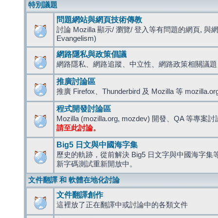
特別議題
問題網站與網頁技術傳教
討論 Mozilla 顯示/ 瀏覽/ 登入等有問題的網頁, 與
Evangelism)
網路隱私與政策倡議
網路隱私、網路追蹤、中立性、網路政策相關議題
推廣討論區
推廣 Firefox、Thunderbird 及 Mozilla 等 mozi
程式開發討論區
Mozilla (mozilla.org, mozdev) 開發、QA 等專案
請至此討論。
Big5 日文與中國海字集
歷史的軌跡，從前解決 Big5 日文字與中國海字集等造
新字碼測試重新開放中。
文件翻譯 和 軟體在地化討論
文件翻譯創作
這裡放了正在翻譯中或討論中的各類文件