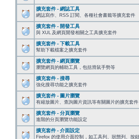
擴充套件 - 網誌工具
網誌寫作、RSS 訂閱、各種社會書籤等擴充套件
擴充套件 - 開發工具
與 XUL 及網頁開發相關之工具擴充套件
擴充套件 - 下載工具
幫助下載檔案之擴充套件
擴充套件 - 網頁瀏覽
瀏覽網頁的輔助工具，包括滑鼠手勢等
擴充套件 - 搜尋
強化搜尋功能之擴充套件
擴充套件 - 圖片瀏覽
有縮放圖片、查詢圖片資訊等有關圖片的擴充套件
擴充套件 - 分頁瀏覽
進階的分頁瀏覽功能設定
擴充套件 - 介面設定
Firefox 的使用介面控制，如工具列、狀態列、按