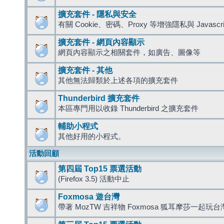
擴充套件 - 隱私與安全
有關 Cookie、密碼、Proxy 等增強隱私與 Javas
擴充套件 - 網頁內容顯示
網頁內容顯示之相關套件，如廣告、圖像等
擴充套件 - 其他
其他無法歸類於上述各項的擴充套件
Thunderbird 擴充套件
本區專門用以收錄 Thunderbird 之擴充套件
輔助小程式
其他好用的小程式。
活動回顧
第四屆 Top15 票選活動
(Firefox 3.5) 活動中止
Foxmosa 遊台灣
帶著 MozTW 吉祥物 Foxmosa 狐耳摩莎一起玩