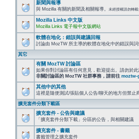
新聞與報導
與 Mozilla 有關的新聞及相關報導。
未經授權請勿轉載
Mozilla Links 中文版
Mozilla Links 電子報中文版網站
軟體在地化：錯誤與建議回報
討論由 MozTW 所主導的軟體在地化中的錯誤與
其它
有關 MozTW 討論區
如果你對討論區有任何意見，歡迎提出。請勿於此
非關討論區的 MozTW 社群事務，請前往
moztw-
其他中的其他
這裡是隨便測試/張貼個人公告/聊天的地方但禁止
擴充套件分類下載區
擴充套件 - 公告與建議
「擴充套件分類下載」分區的公告，與相關建議
擴充套件 - 書籤
書籤管理之擴充套件