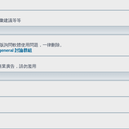
詞彙建議等等
版詢問軟體使用問題，一律刪除。
general 討論群組
商業廣告，請勿濫用