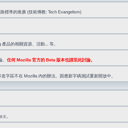
標準的推廣 (技術傳教: Tech Evangelism)
lla.org 產品的相關資源、活動... 等。
討論。
任何 Mozilla 官方的 Beta 版本也請至此討論。
造字區不在 Mozilla 內的辦法。因應新字碼測試重新開放中。
。
全文