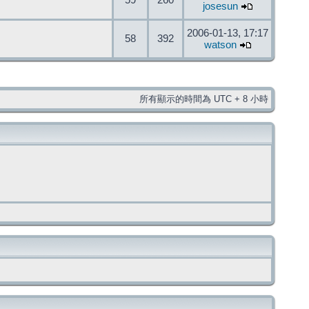
59
260
josesun
2006-01-13, 17:17
58
392
watson
所有顯示的時間為 UTC + 8 小時