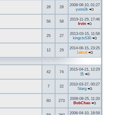
2008-08-10, 01:27
28
28
yuoo2k
2019-11-29, 17:46
56
58
Irvin
2013-03-15, 11:58
25
27
kingctx530
2014-06-15, 23:25
12
29
1abcd
2015-04-21, 12:29
42
74
浩
2010-03-27, 00:27
7
22
Starg
2008-08-25, 11:20
60
273
BobChao
2006-04-10, 18:58