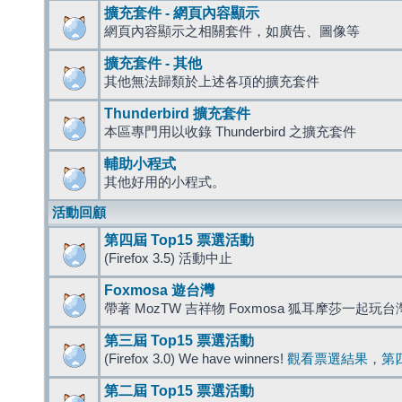
擴充套件 - 網頁內容顯示
網頁內容顯示之相關套件，如廣告、圖像等
擴充套件 - 其他
其他無法歸類於上述各項的擴充套件
Thunderbird 擴充套件
本區專門用以收錄 Thunderbird 之擴充套件
輔助小程式
其他好用的小程式。
活動回顧
第四屆 Top15 票選活動
(Firefox 3.5) 活動中止
Foxmosa 遊台灣
帶著 MozTW 吉祥物 Foxmosa 狐耳摩莎一起玩
第三屆 Top15 票選活動
(Firefox 3.0) We have winners!
觀看票選結果
，
第
第二屆 Top15 票選活動