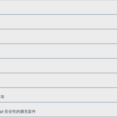
鈕等
cript 安全性的擴充套件