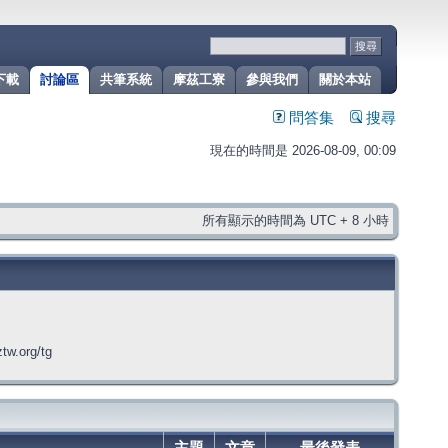
下載
討論區
共筆系統
摩茲工寮
參與我們
關於本站
問答集
搜尋
現在的時間是 2026-08-09, 00:09
所有顯示的時間為 UTC + 8 小時
org/tg