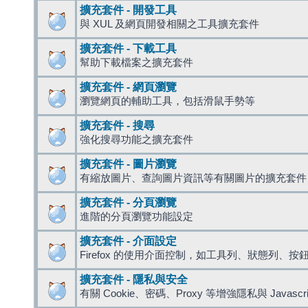
擴充套件 - 開發工具
與 XUL 及網頁開發相關之工具擴充套件
擴充套件 - 下載工具
幫助下載檔案之擴充套件
擴充套件 - 網頁瀏覽
瀏覽網頁的輔助工具，包括滑鼠手勢等
擴充套件 - 搜尋
強化搜尋功能之擴充套件
擴充套件 - 圖片瀏覽
有縮放圖片、查詢圖片資訊等有關圖片的擴充套件
擴充套件 - 分頁瀏覽
進階的分頁瀏覽功能設定
擴充套件 - 介面設定
Firefox 的使用介面控制，如工具列、狀態列、按
擴充套件 - 隱私與安全
有關 Cookie、密碼、Proxy 等增強隱私與 Javas