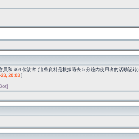
員和 964 位訪客 (這些資料是根據過去 5 分鐘內使用者的活動記錄)
-23, 20:03
]
Bot]