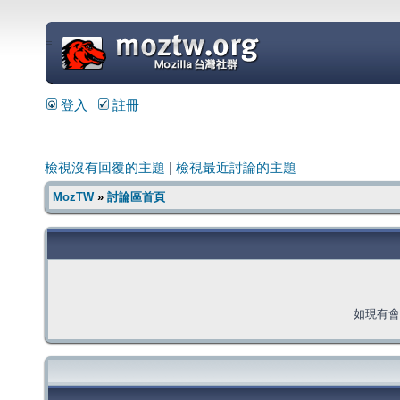
=
登入
註冊
檢視沒有回覆的主題
|
檢視最近討論的主題
MozTW
»
討論區首頁
如現有會員