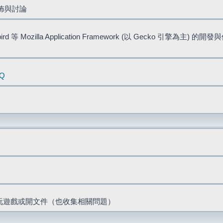
佈與討論
bird 等 Mozilla Application Framework (以 Gecko 引擎為主) 的
AQ
票、玩遊戲或開文件（也收集相關問題）