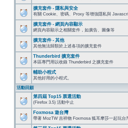
擴充套件 - 隱私與安全
有關 Cookie、密碼、Proxy 等增強隱私與 Javas
擴充套件 - 網頁內容顯示
網頁內容顯示之相關套件，如廣告、圖像等
擴充套件 - 其他
其他無法歸類於上述各項的擴充套件
Thunderbird 擴充套件
本區專門用以收錄 Thunderbird 之擴充套件
輔助小程式
其他好用的小程式。
活動回顧
第四屆 Top15 票選活動
(Firefox 3.5) 活動中止
Foxmosa 遊台灣
帶著 MozTW 吉祥物 Foxmosa 狐耳摩莎一起玩