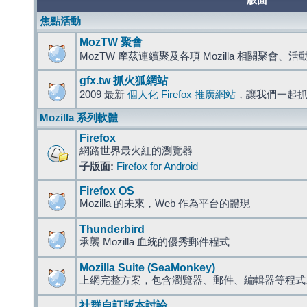
版面
焦點活動
MozTW 聚會
MozTW 摩茲連續聚及各項 Mozilla 相關聚會、
gfx.tw 抓火狐網站
2009 最新
個人化 Firefox 推廣網站
，讓我們一起
Mozilla 系列軟體
Firefox
網路世界最火紅的瀏覽器
子版面:
Firefox for Android
Firefox OS
Mozilla 的未來，Web 作為平台的體現
Thunderbird
承襲 Mozilla 血統的優秀郵件程式
Mozilla Suite (SeaMonkey)
上網完整方案，包含瀏覽器、郵件、編輯器等程
社群自訂版本討論