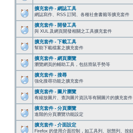
擴充套件 - 網誌工具
網誌寫作、RSS 訂閱、各種社會書籤等擴充套件
擴充套件 - 開發工具
與 XUL 及網頁開發相關之工具擴充套件
擴充套件 - 下載工具
幫助下載檔案之擴充套件
擴充套件 - 網頁瀏覽
瀏覽網頁的輔助工具，包括滑鼠手勢等
擴充套件 - 搜尋
強化搜尋功能之擴充套件
擴充套件 - 圖片瀏覽
有縮放圖片、查詢圖片資訊等有關圖片的擴充套件
擴充套件 - 分頁瀏覽
進階的分頁瀏覽功能設定
擴充套件 - 介面設定
Firefox 的使用介面控制，如工具列、狀態列、按