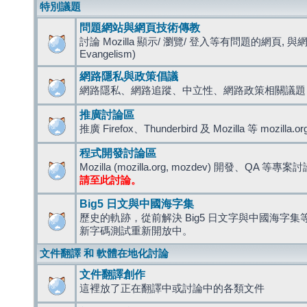
特別議題
問題網站與網頁技術傳教
討論 Mozilla 顯示/ 瀏覽/ 登入等有問題的網頁, 與
Evangelism)
網路隱私與政策倡議
網路隱私、網路追蹤、中立性、網路政策相關議題
推廣討論區
推廣 Firefox、Thunderbird 及 Mozilla 等 mozi
程式開發討論區
Mozilla (mozilla.org, mozdev) 開發、QA 等專案
請至此討論。
Big5 日文與中國海字集
歷史的軌跡，從前解決 Big5 日文字與中國海字集等造
新字碼測試重新開放中。
文件翻譯 和 軟體在地化討論
文件翻譯創作
這裡放了正在翻譯中或討論中的各類文件