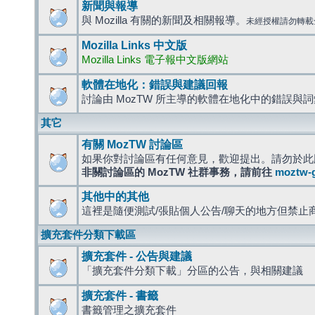
新聞與報導
與 Mozilla 有關的新聞及相關報導。
未經授權請勿轉載
Mozilla Links 中文版
Mozilla Links 電子報中文版網站
軟體在地化：錯誤與建議回報
討論由 MozTW 所主導的軟體在地化中的錯誤與
其它
有關 MozTW 討論區
如果你對討論區有任何意見，歡迎提出。請勿於此
非關討論區的 MozTW 社群事務，請前往
moztw-
其他中的其他
這裡是隨便測試/張貼個人公告/聊天的地方但禁止
擴充套件分類下載區
擴充套件 - 公告與建議
「擴充套件分類下載」分區的公告，與相關建議
擴充套件 - 書籤
書籤管理之擴充套件