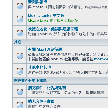
新聞與報導
與 Mozilla 有關的新聞及相關報導。
未經授權請勿轉載
Mozilla Links 中文版
Mozilla Links 電子報中文版網站
軟體在地化：錯誤與建議回報
討論由 MozTW 所主導的軟體在地化中的錯誤與
其它
有關 MozTW 討論區
如果你對討論區有任何意見，歡迎提出。請勿於此
非關討論區的 MozTW 社群事務，請前往
moztw-
其他中的其他
這裡是隨便測試/張貼個人公告/聊天的地方但禁止
擴充套件分類下載區
擴充套件 - 公告與建議
「擴充套件分類下載」分區的公告，與相關建議
擴充套件 - 書籤
書籤管理之擴充套件