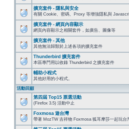
擴充套件 - 隱私與安全
有關 Cookie、密碼、Proxy 等增強隱私與 Javas
擴充套件 - 網頁內容顯示
網頁內容顯示之相關套件，如廣告、圖像等
擴充套件 - 其他
其他無法歸類於上述各項的擴充套件
Thunderbird 擴充套件
本區專門用以收錄 Thunderbird 之擴充套件
輔助小程式
其他好用的小程式。
活動回顧
第四屆 Top15 票選活動
(Firefox 3.5) 活動中止
Foxmosa 遊台灣
帶著 MozTW 吉祥物 Foxmosa 狐耳摩莎一起玩