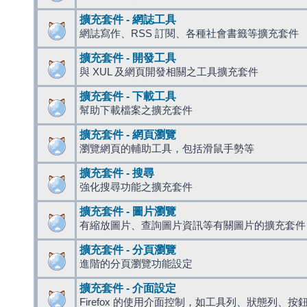
擴充套件 - 網誌工具
網誌寫作、RSS 訂閱、各種社會書籤等擴充套件
擴充套件 - 開發工具
與 XUL 及網頁開發相關之工具擴充套件
擴充套件 - 下載工具
幫助下載檔案之擴充套件
擴充套件 - 網頁瀏覽
瀏覽網頁的輔助工具，包括滑鼠手勢等
擴充套件 - 搜尋
強化搜尋功能之擴充套件
擴充套件 - 圖片瀏覽
有縮放圖片、查詢圖片資訊等有關圖片的擴充套件
擴充套件 - 分頁瀏覽
進階的分頁瀏覽功能設定
擴充套件 - 介面設定
Firefox 的使用介面控制，如工具列、狀態列、按