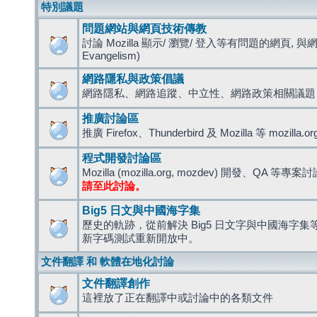
特別議題
問題網站與網頁技術傳教
討論 Mozilla 顯示/ 瀏覽/ 登入等有問題的網頁, 與
Evangelism)
網路隱私與政策倡議
網路隱私、網路追蹤、中立性、網路政策相關議題
推廣討論區
推廣 Firefox、Thunderbird 及 Mozilla 等 mozi
程式開發討論區
Mozilla (mozilla.org, mozdev) 開發、QA 等專案
請至此討論。
Big5 日文與中國海字集
歷史的軌跡，從前解決 Big5 日文字與中國海字集等造
新字碼測試重新開放中。
文件翻譯 和 軟體在地化討論
文件翻譯創作
這裡放了正在翻譯中或討論中的各類文件