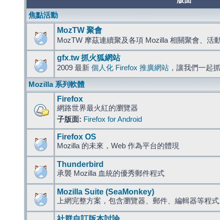
版面
焦點活動
MozTW 聚會
MozTW 摩茲連續聚及各項 Mozilla 相關聚會、
gfx.tw 抓火狐網站
2009 最新
個人化 Firefox 推廣網站
，讓我們一起
Mozilla 系列軟體
Firefox
網路世界最火紅的瀏覽器
子版面:
Firefox for Android
Firefox OS
Mozilla 的未來，Web 作為平台的體現
Thunderbird
承襲 Mozilla 血統的優秀郵件程式
Mozilla Suite (SeaMonkey)
上網完整方案，包含瀏覽器、郵件、編輯器等程
社群自訂版本討論