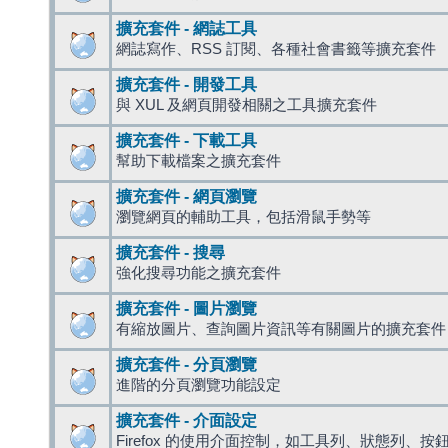
擴充套件 - 網誌工具
網誌寫作、RSS 訂閱、各種社會書籤等擴充套件
擴充套件 - 開發工具
與 XUL 及網頁開發相關之工具擴充套件
擴充套件 - 下載工具
幫助下載檔案之擴充套件
擴充套件 - 網頁瀏覽
瀏覽網頁的輔助工具，包括滑鼠手勢等
擴充套件 - 搜尋
強化搜尋功能之擴充套件
擴充套件 - 圖片瀏覽
有縮放圖片、查詢圖片資訊等有關圖片的擴充套件
擴充套件 - 分頁瀏覽
進階的分頁瀏覽功能設定
擴充套件 - 介面設定
Firefox 的使用介面控制，如工具列、狀態列、按