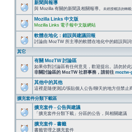
新聞與報導
與 Mozilla 有關的新聞及相關報導。
未經授權請勿轉載
Mozilla Links 中文版
Mozilla Links 電子報中文版網站
軟體在地化：錯誤與建議回報
討論由 MozTW 所主導的軟體在地化中的錯誤與
其它
有關 MozTW 討論區
如果你對討論區有任何意見，歡迎提出。請勿於此
非關討論區的 MozTW 社群事務，請前往
moztw-
其他中的其他
這裡是隨便測試/張貼個人公告/聊天的地方但禁止
擴充套件分類下載區
擴充套件 - 公告與建議
「擴充套件分類下載」分區的公告，與相關建議
擴充套件 - 書籤
書籤管理之擴充套件