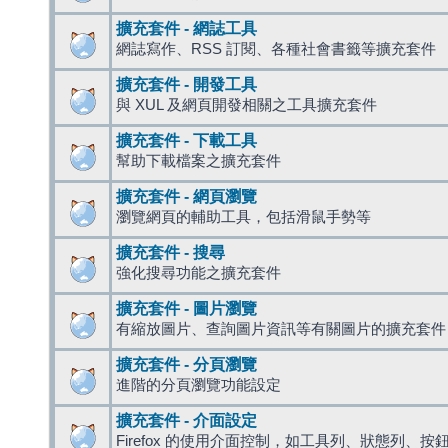
擴充套件 - 網誌工具
網誌寫作、RSS 訂閱、各種社會書籤等擴充套件
擴充套件 - 開發工具
與 XUL 及網頁開發相關之工具擴充套件
擴充套件 - 下載工具
幫助下載檔案之擴充套件
擴充套件 - 網頁瀏覽
瀏覽網頁的輔助工具，包括滑鼠手勢等
擴充套件 - 搜尋
強化搜尋功能之擴充套件
擴充套件 - 圖片瀏覽
有縮放圖片、查詢圖片資訊等有關圖片的擴充套件
擴充套件 - 分頁瀏覽
進階的分頁瀏覽功能設定
擴充套件 - 介面設定
Firefox 的使用介面控制，如工具列、狀態列、按