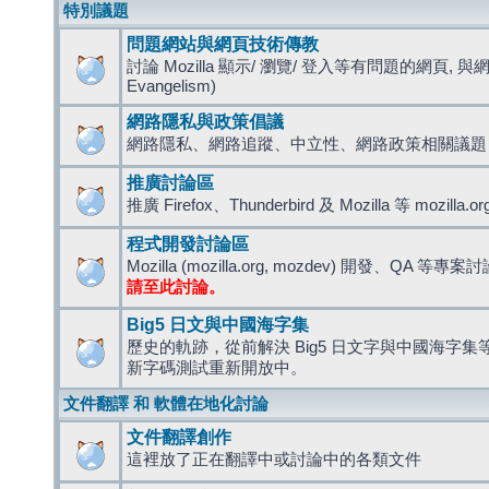
特別議題
問題網站與網頁技術傳教
討論 Mozilla 顯示/ 瀏覽/ 登入等有問題的網頁, 與
Evangelism)
網路隱私與政策倡議
網路隱私、網路追蹤、中立性、網路政策相關議題
推廣討論區
推廣 Firefox、Thunderbird 及 Mozilla 等 mozi
程式開發討論區
Mozilla (mozilla.org, mozdev) 開發、QA 等專案
請至此討論。
Big5 日文與中國海字集
歷史的軌跡，從前解決 Big5 日文字與中國海字集等造
新字碼測試重新開放中。
文件翻譯 和 軟體在地化討論
文件翻譯創作
這裡放了正在翻譯中或討論中的各類文件