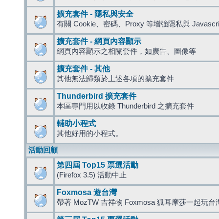
擴充套件 - 隱私與安全
有關 Cookie、密碼、Proxy 等增強隱私與 Javas
擴充套件 - 網頁內容顯示
網頁內容顯示之相關套件，如廣告、圖像等
擴充套件 - 其他
其他無法歸類於上述各項的擴充套件
Thunderbird 擴充套件
本區專門用以收錄 Thunderbird 之擴充套件
輔助小程式
其他好用的小程式。
活動回顧
第四屆 Top15 票選活動
(Firefox 3.5) 活動中止
Foxmosa 遊台灣
帶著 MozTW 吉祥物 Foxmosa 狐耳摩莎一起玩