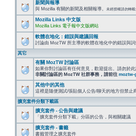
新聞與報導
與 Mozilla 有關的新聞及相關報導。
未經授權請勿轉載
Mozilla Links 中文版
Mozilla Links 電子報中文版網站
軟體在地化：錯誤與建議回報
討論由 MozTW 所主導的軟體在地化中的錯誤與
其它
有關 MozTW 討論區
如果你對討論區有任何意見，歡迎提出。請勿於此
非關討論區的 MozTW 社群事務，請前往
moztw-
其他中的其他
這裡是隨便測試/張貼個人公告/聊天的地方但禁止
擴充套件分類下載區
擴充套件 - 公告與建議
「擴充套件分類下載」分區的公告，與相關建議
擴充套件 - 書籤
書籤管理之擴充套件