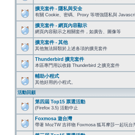
擴充套件 - 隱私與安全
有關 Cookie、密碼、Proxy 等增強隱私與 Javas
擴充套件 - 網頁內容顯示
網頁內容顯示之相關套件，如廣告、圖像等
擴充套件 - 其他
其他無法歸類於上述各項的擴充套件
Thunderbird 擴充套件
本區專門用以收錄 Thunderbird 之擴充套件
輔助小程式
其他好用的小程式。
活動回顧
第四屆 Top15 票選活動
(Firefox 3.5) 活動中止
Foxmosa 遊台灣
帶著 MozTW 吉祥物 Foxmosa 狐耳摩莎一起玩