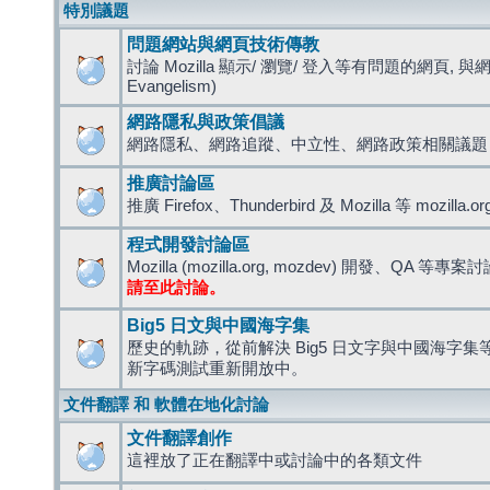
特別議題
問題網站與網頁技術傳教
討論 Mozilla 顯示/ 瀏覽/ 登入等有問題的網頁, 與
Evangelism)
網路隱私與政策倡議
網路隱私、網路追蹤、中立性、網路政策相關議題
推廣討論區
推廣 Firefox、Thunderbird 及 Mozilla 等 mozi
程式開發討論區
Mozilla (mozilla.org, mozdev) 開發、QA 等專案
請至此討論。
Big5 日文與中國海字集
歷史的軌跡，從前解決 Big5 日文字與中國海字集等造
新字碼測試重新開放中。
文件翻譯 和 軟體在地化討論
文件翻譯創作
這裡放了正在翻譯中或討論中的各類文件