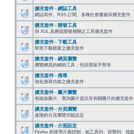
擴充套件 - 網誌工具
網誌寫作、RSS 訂閱、各種社會書籤等擴充套件
擴充套件 - 開發工具
與 XUL 及網頁開發相關之工具擴充套件
擴充套件 - 下載工具
幫助下載檔案之擴充套件
擴充套件 - 網頁瀏覽
瀏覽網頁的輔助工具，包括滑鼠手勢等
擴充套件 - 搜尋
強化搜尋功能之擴充套件
擴充套件 - 圖片瀏覽
有縮放圖片、查詢圖片資訊等有關圖片的擴充套件
擴充套件 - 分頁瀏覽
進階的分頁瀏覽功能設定
擴充套件 - 介面設定
Firefox 的使用介面控制，如工具列、狀態列、按