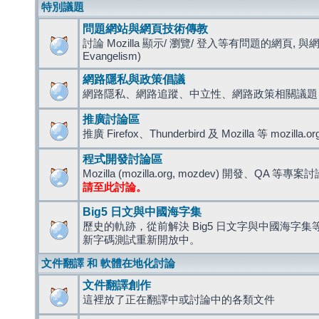
特別議題
問題網站與網頁技術傳教
討論 Mozilla 顯示/ 瀏覽/ 登入等有問題的網頁, 與
Evangelism)
網路隱私與政策倡議
網路隱私、網路追蹤、中立性、網路政策相關議題
推廣討論區
推廣 Firefox、Thunderbird 及 Mozilla 等 mozi
程式開發討論區
Mozilla (mozilla.org, mozdev) 開發、QA 等專案
請至此討論。
Big5 日文與中國海字集
歷史的軌跡，從前解決 Big5 日文字與中國海字集等造
新字碼測試重新開放中。
文件翻譯 和 軟體在地化討論
文件翻譯創作
這裡放了正在翻譯中或討論中的各類文件