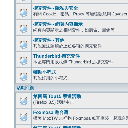
擴充套件 - 隱私與安全
有關 Cookie、密碼、Proxy 等增強隱私與 Javas
擴充套件 - 網頁內容顯示
網頁內容顯示之相關套件，如廣告、圖像等
擴充套件 - 其他
其他無法歸類於上述各項的擴充套件
Thunderbird 擴充套件
本區專門用以收錄 Thunderbird 之擴充套件
輔助小程式
其他好用的小程式。
活動回顧
第四屆 Top15 票選活動
(Firefox 3.5) 活動中止
Foxmosa 遊台灣
帶著 MozTW 吉祥物 Foxmosa 狐耳摩莎一起玩