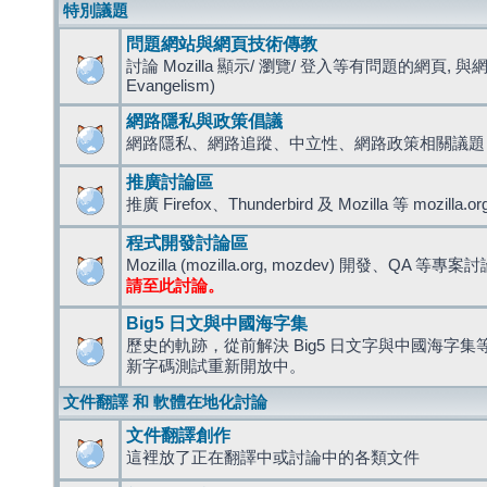
特別議題
問題網站與網頁技術傳教
討論 Mozilla 顯示/ 瀏覽/ 登入等有問題的網頁, 與
Evangelism)
網路隱私與政策倡議
網路隱私、網路追蹤、中立性、網路政策相關議題
推廣討論區
推廣 Firefox、Thunderbird 及 Mozilla 等 mozi
程式開發討論區
Mozilla (mozilla.org, mozdev) 開發、QA 等專案
請至此討論。
Big5 日文與中國海字集
歷史的軌跡，從前解決 Big5 日文字與中國海字集等造
新字碼測試重新開放中。
文件翻譯 和 軟體在地化討論
文件翻譯創作
這裡放了正在翻譯中或討論中的各類文件