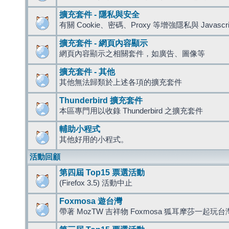
擴充套件 - 隱私與安全
有關 Cookie、密碼、Proxy 等增強隱私與 Javas
擴充套件 - 網頁內容顯示
網頁內容顯示之相關套件，如廣告、圖像等
擴充套件 - 其他
其他無法歸類於上述各項的擴充套件
Thunderbird 擴充套件
本區專門用以收錄 Thunderbird 之擴充套件
輔助小程式
其他好用的小程式。
活動回顧
第四屆 Top15 票選活動
(Firefox 3.5) 活動中止
Foxmosa 遊台灣
帶著 MozTW 吉祥物 Foxmosa 狐耳摩莎一起玩