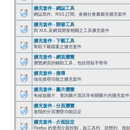
擴充套件 - 網誌工具
網誌寫作、RSS 訂閱、各種社會書籤等擴充套件
擴充套件 - 開發工具
與 XUL 及網頁開發相關之工具擴充套件
擴充套件 - 下載工具
幫助下載檔案之擴充套件
擴充套件 - 網頁瀏覽
瀏覽網頁的輔助工具，包括滑鼠手勢等
擴充套件 - 搜尋
強化搜尋功能之擴充套件
擴充套件 - 圖片瀏覽
有縮放圖片、查詢圖片資訊等有關圖片的擴充套件
擴充套件 - 分頁瀏覽
進階的分頁瀏覽功能設定
擴充套件 - 介面設定
Firefox 的使用介面控制，如工具列、狀態列、按