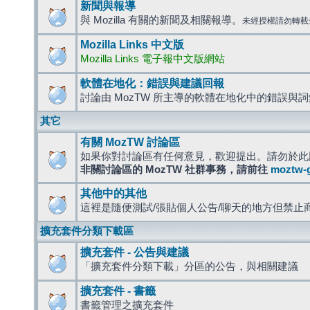
新聞與報導
與 Mozilla 有關的新聞及相關報導。
未經授權請勿轉載
Mozilla Links 中文版
Mozilla Links 電子報中文版網站
軟體在地化：錯誤與建議回報
討論由 MozTW 所主導的軟體在地化中的錯誤與
其它
有關 MozTW 討論區
如果你對討論區有任何意見，歡迎提出。請勿於此
非關討論區的 MozTW 社群事務，請前往
moztw-
其他中的其他
這裡是隨便測試/張貼個人公告/聊天的地方但禁止
擴充套件分類下載區
擴充套件 - 公告與建議
「擴充套件分類下載」分區的公告，與相關建議
擴充套件 - 書籤
書籤管理之擴充套件