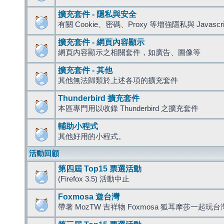
擴充套件 - 隱私與安全
有關 Cookie、密碼、Proxy 等增強隱私與 Javas
擴充套件 - 網頁內容顯示
網頁內容顯示之相關套件，如廣告、圖像等
擴充套件 - 其他
其他無法歸類於上述各項的擴充套件
Thunderbird 擴充套件
本區專門用以收錄 Thunderbird 之擴充套件
輔助小程式
其他好用的小程式。
活動回顧
第四屆 Top15 票選活動
(Firefox 3.5) 活動中止
Foxmosa 遊台灣
帶著 MozTW 吉祥物 Foxmosa 狐耳摩莎一起玩