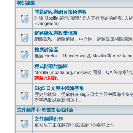
特別議題
問題網站與網頁技術傳教
討論 Mozilla 顯示/ 瀏覽/ 登入等有問題的網頁, 與
Evangelism)
網路隱私與政策倡議
網路隱私、網路追蹤、中立性、網路政策相關議題
推廣討論區
推廣 Firefox、Thunderbird 及 Mozilla 等 mozi
程式開發討論區
Mozilla (mozilla.org, mozdev) 開發、QA 等專案
請至此討論。
Big5 日文與中國海字集
歷史的軌跡，從前解決 Big5 日文字與中國海字集等造
新字碼測試重新開放中。
文件翻譯 和 軟體在地化討論
文件翻譯創作
這裡放了正在翻譯中或討論中的各類文件