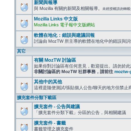
新聞與報導
與 Mozilla 有關的新聞及相關報導。
未經授權請勿轉載
Mozilla Links 中文版
Mozilla Links 電子報中文版網站
軟體在地化：錯誤與建議回報
討論由 MozTW 所主導的軟體在地化中的錯誤與
其它
有關 MozTW 討論區
如果你對討論區有任何意見，歡迎提出。請勿於此
非關討論區的 MozTW 社群事務，請前往
moztw-
其他中的其他
這裡是隨便測試/張貼個人公告/聊天的地方但禁止
擴充套件分類下載區
擴充套件 - 公告與建議
「擴充套件分類下載」分區的公告，與相關建議
擴充套件 - 書籤
書籤管理之擴充套件