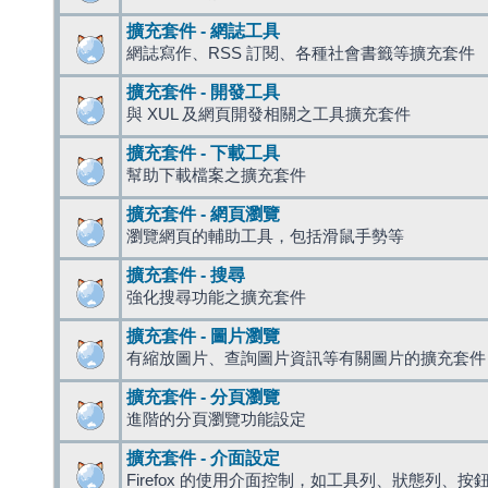
擴充套件 - 網誌工具
網誌寫作、RSS 訂閱、各種社會書籤等擴充套件
擴充套件 - 開發工具
與 XUL 及網頁開發相關之工具擴充套件
擴充套件 - 下載工具
幫助下載檔案之擴充套件
擴充套件 - 網頁瀏覽
瀏覽網頁的輔助工具，包括滑鼠手勢等
擴充套件 - 搜尋
強化搜尋功能之擴充套件
擴充套件 - 圖片瀏覽
有縮放圖片、查詢圖片資訊等有關圖片的擴充套件
擴充套件 - 分頁瀏覽
進階的分頁瀏覽功能設定
擴充套件 - 介面設定
Firefox 的使用介面控制，如工具列、狀態列、按