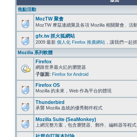
版面
焦點活動
MozTW 聚會
MozTW 摩茲連續聚及各項 Mozilla 相關聚會、
gfx.tw 抓火狐網站
2009 最新
個人化 Firefox 推廣網站
，讓我們一起
Mozilla 系列軟體
Firefox
網路世界最火紅的瀏覽器
子版面:
Firefox for Android
Firefox OS
Mozilla 的未來，Web 作為平台的體現
Thunderbird
承襲 Mozilla 血統的優秀郵件程式
Mozilla Suite (SeaMonkey)
上網完整方案，包含瀏覽器、郵件、編輯器等程
社群自訂版本討論