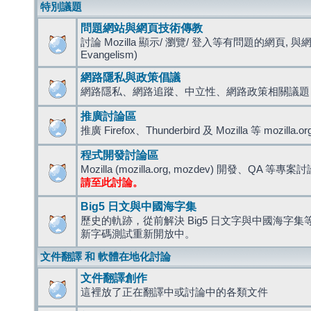
特別議題
問題網站與網頁技術傳教
討論 Mozilla 顯示/ 瀏覽/ 登入等有問題的網頁, 與
Evangelism)
網路隱私與政策倡議
網路隱私、網路追蹤、中立性、網路政策相關議題
推廣討論區
推廣 Firefox、Thunderbird 及 Mozilla 等 mozi
程式開發討論區
Mozilla (mozilla.org, mozdev) 開發、QA 等專案
請至此討論。
Big5 日文與中國海字集
歷史的軌跡，從前解決 Big5 日文字與中國海字集等造
新字碼測試重新開放中。
文件翻譯 和 軟體在地化討論
文件翻譯創作
這裡放了正在翻譯中或討論中的各類文件