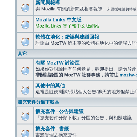
新聞與報導
與 Mozilla 有關的新聞及相關報導。
未經授權請勿轉載
Mozilla Links 中文版
Mozilla Links 電子報中文版網站
軟體在地化：錯誤與建議回報
討論由 MozTW 所主導的軟體在地化中的錯誤與
其它
有關 MozTW 討論區
如果你對討論區有任何意見，歡迎提出。請勿於此
非關討論區的 MozTW 社群事務，請前往
moztw-
其他中的其他
這裡是隨便測試/張貼個人公告/聊天的地方但禁止
擴充套件分類下載區
擴充套件 - 公告與建議
「擴充套件分類下載」分區的公告，與相關建議
擴充套件 - 書籤
書籤管理之擴充套件