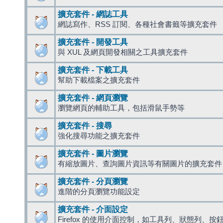
擴充套件 - 網誌工具
網誌寫作、RSS 訂閱、各種社會書籤等擴充套件
擴充套件 - 開發工具
與 XUL 及網頁開發相關之工具擴充套件
擴充套件 - 下載工具
幫助下載檔案之擴充套件
擴充套件 - 網頁瀏覽
瀏覽網頁的輔助工具，包括滑鼠手勢等
擴充套件 - 搜尋
強化搜尋功能之擴充套件
擴充套件 - 圖片瀏覽
有縮放圖片、查詢圖片資訊等有關圖片的擴充套件
擴充套件 - 分頁瀏覽
進階的分頁瀏覽功能設定
擴充套件 - 介面設定
Firefox 的使用介面控制，如工具列、狀態列、按