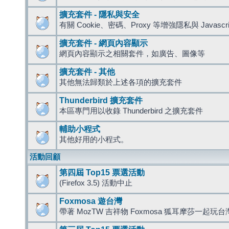
擴充套件 - 隱私與安全
有關 Cookie、密碼、Proxy 等增強隱私與 Javas
擴充套件 - 網頁內容顯示
網頁內容顯示之相關套件，如廣告、圖像等
擴充套件 - 其他
其他無法歸類於上述各項的擴充套件
Thunderbird 擴充套件
本區專門用以收錄 Thunderbird 之擴充套件
輔助小程式
其他好用的小程式。
活動回顧
第四屆 Top15 票選活動
(Firefox 3.5) 活動中止
Foxmosa 遊台灣
帶著 MozTW 吉祥物 Foxmosa 狐耳摩莎一起玩