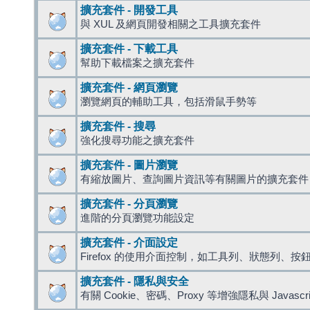
擴充套件 - 開發工具
與 XUL 及網頁開發相關之工具擴充套件
擴充套件 - 下載工具
幫助下載檔案之擴充套件
擴充套件 - 網頁瀏覽
瀏覽網頁的輔助工具，包括滑鼠手勢等
擴充套件 - 搜尋
強化搜尋功能之擴充套件
擴充套件 - 圖片瀏覽
有縮放圖片、查詢圖片資訊等有關圖片的擴充套件
擴充套件 - 分頁瀏覽
進階的分頁瀏覽功能設定
擴充套件 - 介面設定
Firefox 的使用介面控制，如工具列、狀態列、按
擴充套件 - 隱私與安全
有關 Cookie、密碼、Proxy 等增強隱私與 Javas