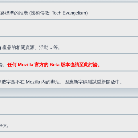
標準的推廣 (技術傳教: Tech Evangelism)
lla.org 產品的相關資源、活動... 等。
討論。
任何 Mozilla 官方的 Beta 版本也請至此討論。
造字區不在 Mozilla 內的辦法。因應新字碼測試重新開放中。
。
全文