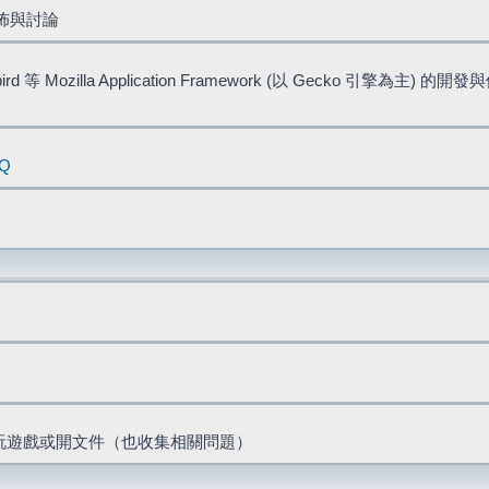
佈與討論
bird 等 Mozilla Application Framework (以 Gecko 引擎為主) 的
AQ
票、玩遊戲或開文件（也收集相關問題）