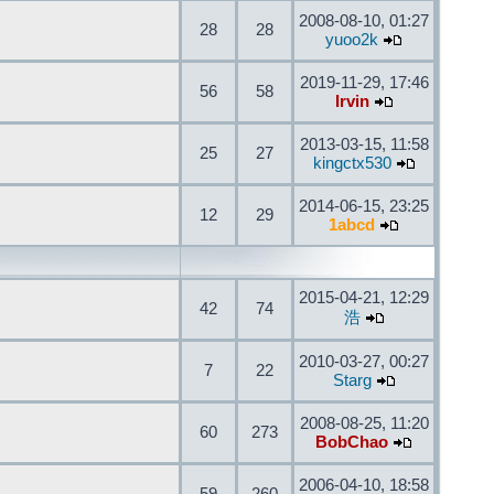
2008-08-10, 01:27
28
28
yuoo2k
2019-11-29, 17:46
56
58
Irvin
2013-03-15, 11:58
25
27
kingctx530
2014-06-15, 23:25
12
29
1abcd
2015-04-21, 12:29
42
74
浩
2010-03-27, 00:27
7
22
Starg
2008-08-25, 11:20
60
273
BobChao
2006-04-10, 18:58