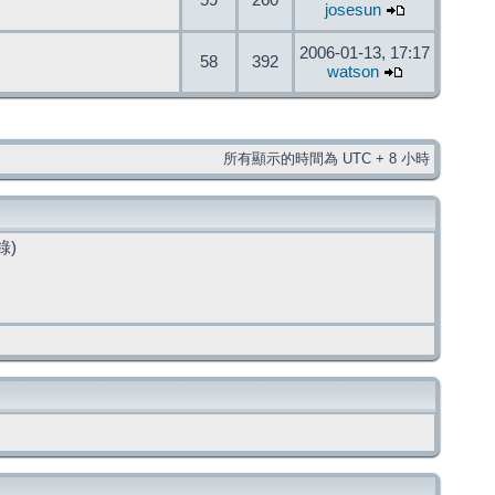
59
260
josesun
2006-01-13, 17:17
58
392
watson
所有顯示的時間為 UTC + 8 小時
錄)