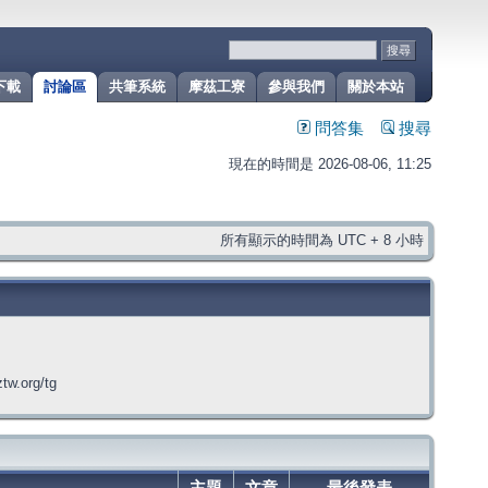
下載
討論區
共筆系統
摩茲工寮
參與我們
關於本站
問答集
搜尋
現在的時間是 2026-08-06, 11:25
所有顯示的時間為 UTC + 8 小時
org/tg