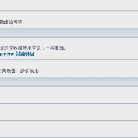
詞彙建議等等
版詢問軟體使用問題，一律刪除。
general 討論群組
商業廣告，請勿濫用