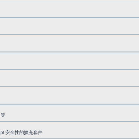
鈕等
cript 安全性的擴充套件