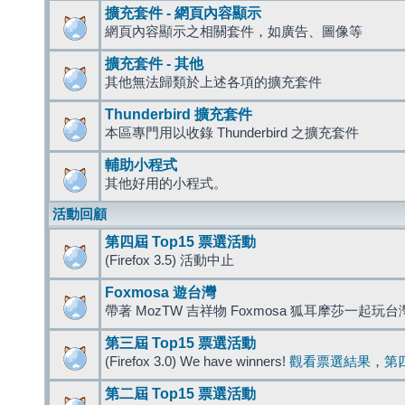
擴充套件 - 網頁內容顯示
網頁內容顯示之相關套件，如廣告、圖像等
擴充套件 - 其他
其他無法歸類於上述各項的擴充套件
Thunderbird 擴充套件
本區專門用以收錄 Thunderbird 之擴充套件
輔助小程式
其他好用的小程式。
活動回顧
第四屆 Top15 票選活動
(Firefox 3.5) 活動中止
Foxmosa 遊台灣
帶著 MozTW 吉祥物 Foxmosa 狐耳摩莎一起玩
第三屆 Top15 票選活動
(Firefox 3.0) We have winners!
觀看票選結果
，
第
第二屆 Top15 票選活動