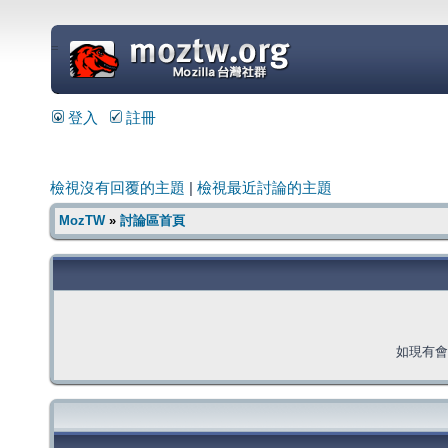
=
登入
註冊
檢視沒有回覆的主題
|
檢視最近討論的主題
MozTW
»
討論區首頁
如現有會員