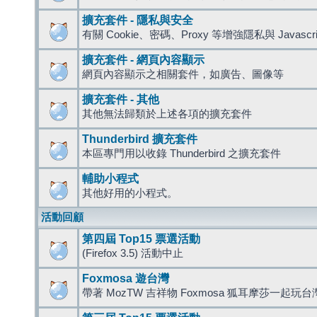
擴充套件 - 隱私與安全
有關 Cookie、密碼、Proxy 等增強隱私與 Javas
擴充套件 - 網頁內容顯示
網頁內容顯示之相關套件，如廣告、圖像等
擴充套件 - 其他
其他無法歸類於上述各項的擴充套件
Thunderbird 擴充套件
本區專門用以收錄 Thunderbird 之擴充套件
輔助小程式
其他好用的小程式。
活動回顧
第四屆 Top15 票選活動
(Firefox 3.5) 活動中止
Foxmosa 遊台灣
帶著 MozTW 吉祥物 Foxmosa 狐耳摩莎一起玩