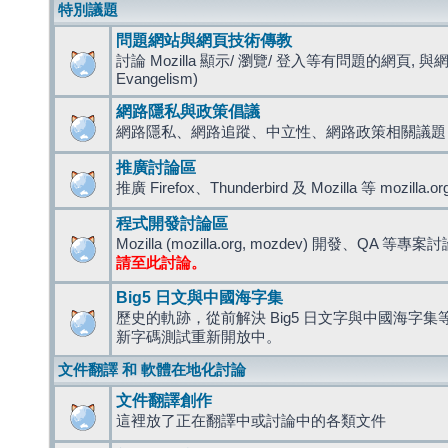
特別議題
問題網站與網頁技術傳教
討論 Mozilla 顯示/ 瀏覽/ 登入等有問題的網頁, 與
Evangelism)
網路隱私與政策倡議
網路隱私、網路追蹤、中立性、網路政策相關議題
推廣討論區
推廣 Firefox、Thunderbird 及 Mozilla 等 mozi
程式開發討論區
Mozilla (mozilla.org, mozdev) 開發、QA 等專案
請至此討論。
Big5 日文與中國海字集
歷史的軌跡，從前解決 Big5 日文字與中國海字集等造
新字碼測試重新開放中。
文件翻譯 和 軟體在地化討論
文件翻譯創作
這裡放了正在翻譯中或討論中的各類文件