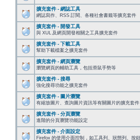
擴充套件 - 網誌工具
網誌寫作、RSS 訂閱、各種社會書籤等擴充套件
擴充套件 - 開發工具
與 XUL 及網頁開發相關之工具擴充套件
擴充套件 - 下載工具
幫助下載檔案之擴充套件
擴充套件 - 網頁瀏覽
瀏覽網頁的輔助工具，包括滑鼠手勢等
擴充套件 - 搜尋
強化搜尋功能之擴充套件
擴充套件 - 圖片瀏覽
有縮放圖片、查詢圖片資訊等有關圖片的擴充套件
擴充套件 - 分頁瀏覽
進階的分頁瀏覽功能設定
擴充套件 - 介面設定
Firefox 的使用介面控制，如工具列、狀態列、按