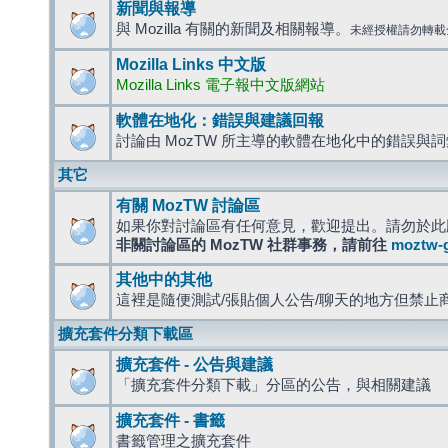
新聞與報導
與 Mozilla 有關的新聞及相關報導。
未經授權請勿轉載
Mozilla Links 中文版
Mozilla Links 電子報中文版網站
軟體在地化：錯誤與建議回報
討論由 MozTW 所主導的軟體在地化中的錯誤與
其它
有關 MozTW 討論區
如果你對討論區有任何意見，歡迎提出。請勿於此
非關討論區的 MozTW 社群事務，請前往
moztw-
其他中的其他
這裡是隨便測試/張貼個人公告/聊天的地方但禁止
擴充套件分類下載區
擴充套件 - 公告與建議
「擴充套件分類下載」分區的公告，與相關建議
擴充套件 - 書籤
書籤管理之擴充套件