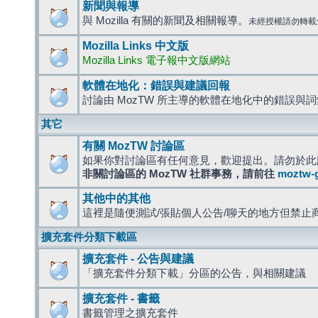
新聞與報導
與 Mozilla 有關的新聞及相關報導。
未經授權請勿轉載
Mozilla Links 中文版
Mozilla Links 電子報中文版網站
軟體在地化：錯誤與建議回報
討論由 MozTW 所主導的軟體在地化中的錯誤與
其它
有關 MozTW 討論區
如果你對討論區有任何意見，歡迎提出。請勿於此
非關討論區的 MozTW 社群事務，請前往
moztw-
其他中的其他
這裡是隨便測試/張貼個人公告/聊天的地方但禁止
擴充套件分類下載區
擴充套件 - 公告與建議
「擴充套件分類下載」分區的公告，與相關建議
擴充套件 - 書籤
書籤管理之擴充套件