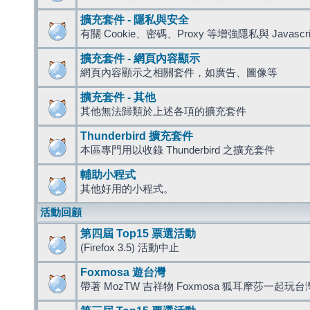
擴充套件 - 隱私與安全
有關 Cookie、密碼、Proxy 等增強隱私與 Javas
擴充套件 - 網頁內容顯示
網頁內容顯示之相關套件，如廣告、圖像等
擴充套件 - 其他
其他無法歸類於上述各項的擴充套件
Thunderbird 擴充套件
本區專門用以收錄 Thunderbird 之擴充套件
輔助小程式
其他好用的小程式。
活動回顧
第四屆 Top15 票選活動
(Firefox 3.5) 活動中止
Foxmosa 遊台灣
帶著 MozTW 吉祥物 Foxmosa 狐耳摩莎一起玩