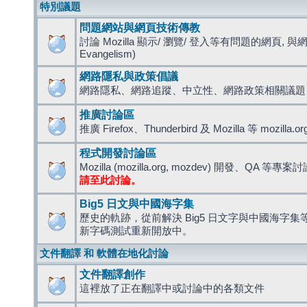
特別議題
問題網站與網頁技術傳教
討論 Mozilla 顯示/ 瀏覽/ 登入等有問題的網頁, 與
Evangelism)
網路隱私與政策倡議
網路隱私、網路追蹤、中立性、網路政策相關議題
推廣討論區
推廣 Firefox、Thunderbird 及 Mozilla 等 mozi
程式開發討論區
Mozilla (mozilla.org, mozdev) 開發、QA 等專案
請至此討論。
Big5 日文與中國海字集
歷史的軌跡，從前解決 Big5 日文字與中國海字集等造
新字碼測試重新開放中。
文件翻譯 和 軟體在地化討論
文件翻譯創作
這裡放了正在翻譯中或討論中的各類文件