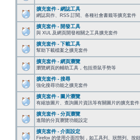
擴充套件 - 網誌工具
網誌寫作、RSS 訂閱、各種社會書籤等擴充套件
擴充套件 - 開發工具
與 XUL 及網頁開發相關之工具擴充套件
擴充套件 - 下載工具
幫助下載檔案之擴充套件
擴充套件 - 網頁瀏覽
瀏覽網頁的輔助工具，包括滑鼠手勢等
擴充套件 - 搜尋
強化搜尋功能之擴充套件
擴充套件 - 圖片瀏覽
有縮放圖片、查詢圖片資訊等有關圖片的擴充套件
擴充套件 - 分頁瀏覽
進階的分頁瀏覽功能設定
擴充套件 - 介面設定
Firefox 的使用介面控制，如工具列、狀態列、按