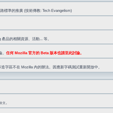
標準的推廣 (技術傳教: Tech Evangelism)
lla.org 產品的相關資源、活動... 等。
討論。
任何 Mozilla 官方的 Beta 版本也請至此討論。
造字區不在 Mozilla 內的辦法。因應新字碼測試重新開放中。
。
全文