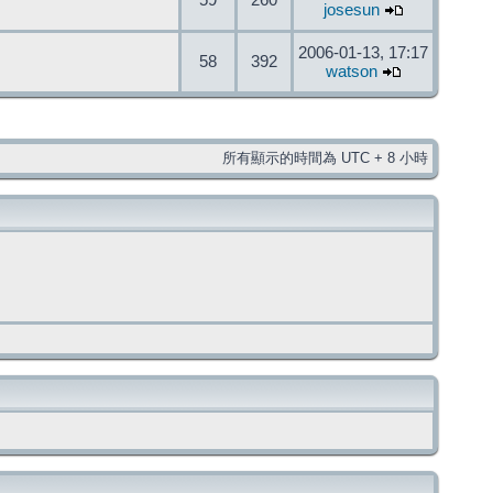
59
260
josesun
2006-01-13, 17:17
58
392
watson
所有顯示的時間為 UTC + 8 小時