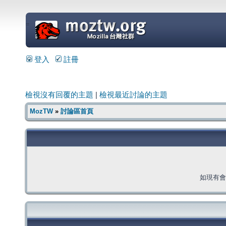
=
登入
註冊
檢視沒有回覆的主題
|
檢視最近討論的主題
MozTW
»
討論區首頁
如現有會員