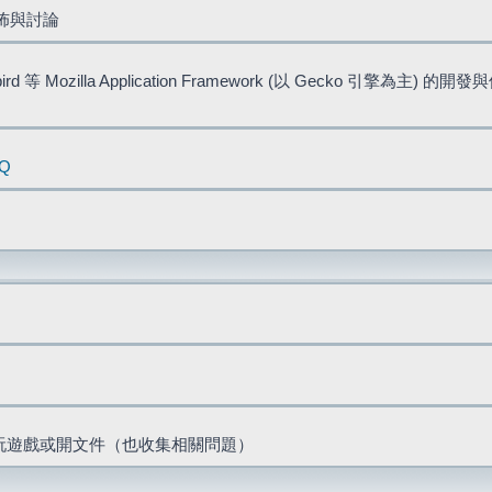
佈與討論
bird 等 Mozilla Application Framework (以 Gecko 引擎為主) 的
AQ
票、玩遊戲或開文件（也收集相關問題）