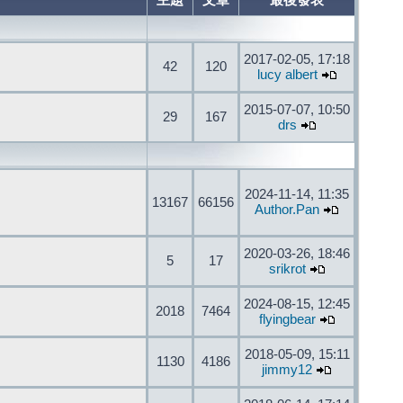
主題
文章
最後發表
2017-02-05, 17:18
42
120
lucy albert
2015-07-07, 10:50
29
167
drs
2024-11-14, 11:35
13167
66156
Author.Pan
2020-03-26, 18:46
5
17
srikrot
2024-08-15, 12:45
2018
7464
flyingbear
2018-05-09, 15:11
1130
4186
jimmy12