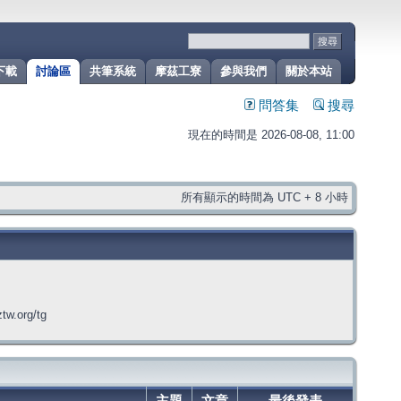
下載
討論區
共筆系統
摩茲工寮
參與我們
關於本站
問答集
搜尋
現在的時間是 2026-08-08, 11:00
所有顯示的時間為 UTC + 8 小時
org/tg