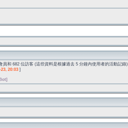
員和 682 位訪客 (這些資料是根據過去 5 分鐘內使用者的活動記錄)
-23, 20:03
]
Bot]