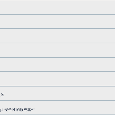
鈕等
cript 安全性的擴充套件