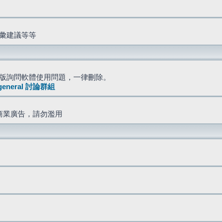
詞彙建議等等
版詢問軟體使用問題，一律刪除。
general 討論群組
商業廣告，請勿濫用