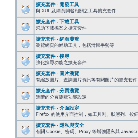
擴充套件 - 開發工具
與 XUL 及網頁開發相關之工具擴充套件
擴充套件 - 下載工具
幫助下載檔案之擴充套件
擴充套件 - 網頁瀏覽
瀏覽網頁的輔助工具，包括滑鼠手勢等
擴充套件 - 搜尋
強化搜尋功能之擴充套件
擴充套件 - 圖片瀏覽
有縮放圖片、查詢圖片資訊等有關圖片的擴充套件
擴充套件 - 分頁瀏覽
進階的分頁瀏覽功能設定
擴充套件 - 介面設定
Firefox 的使用介面控制，如工具列、狀態列、按
擴充套件 - 隱私與安全
有關 Cookie、密碼、Proxy 等增強隱私與 Javas