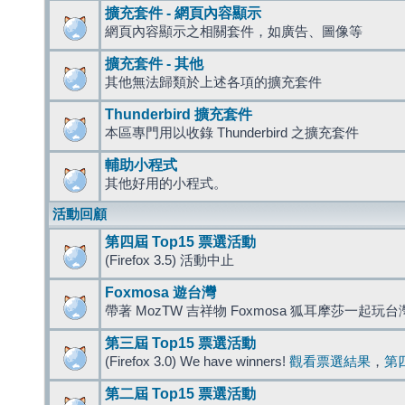
擴充套件 - 網頁內容顯示
網頁內容顯示之相關套件，如廣告、圖像等
擴充套件 - 其他
其他無法歸類於上述各項的擴充套件
Thunderbird 擴充套件
本區專門用以收錄 Thunderbird 之擴充套件
輔助小程式
其他好用的小程式。
活動回顧
第四屆 Top15 票選活動
(Firefox 3.5) 活動中止
Foxmosa 遊台灣
帶著 MozTW 吉祥物 Foxmosa 狐耳摩莎一起玩
第三屆 Top15 票選活動
(Firefox 3.0) We have winners!
觀看票選結果
，
第
第二屆 Top15 票選活動