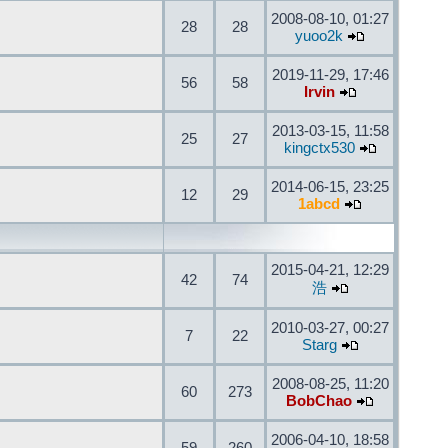
2008-08-10, 01:27
28
28
yuoo2k
2019-11-29, 17:46
56
58
Irvin
2013-03-15, 11:58
25
27
kingctx530
2014-06-15, 23:25
12
29
1abcd
2015-04-21, 12:29
42
74
浩
2010-03-27, 00:27
7
22
Starg
2008-08-25, 11:20
60
273
BobChao
2006-04-10, 18:58