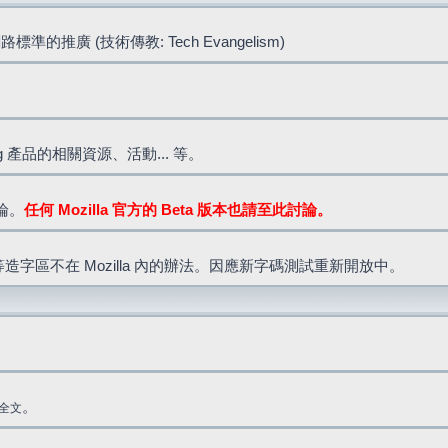
標準的推廣 (技術傳教: Tech Evangelism)
lla.org 產品的相關資源、活動... 等。
討論。
任何 Mozilla 官方的 Beta 版本也請至此討論。
造字區不在 Mozilla 內的辦法。因應新字碼測試重新開放中。
。
全文