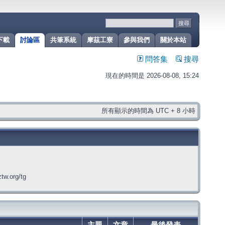
下載
討論區
共筆系統
摩茲工寮
參與我們
關於本站
問答集
搜尋
現在的時間是 2026-08-08, 15:24
所有顯示的時間為 UTC + 8 小時
org/tg