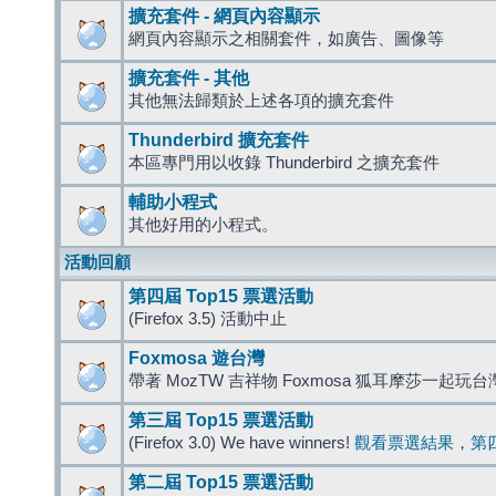
擴充套件 - 網頁內容顯示
網頁內容顯示之相關套件，如廣告、圖像等
擴充套件 - 其他
其他無法歸類於上述各項的擴充套件
Thunderbird 擴充套件
本區專門用以收錄 Thunderbird 之擴充套件
輔助小程式
其他好用的小程式。
活動回顧
第四屆 Top15 票選活動
(Firefox 3.5) 活動中止
Foxmosa 遊台灣
帶著 MozTW 吉祥物 Foxmosa 狐耳摩莎一起玩
第三屆 Top15 票選活動
(Firefox 3.0) We have winners!
觀看票選結果
，
第
第二屆 Top15 票選活動