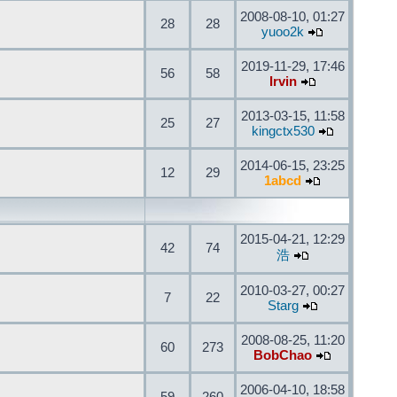
2008-08-10, 01:27
28
28
yuoo2k
2019-11-29, 17:46
56
58
Irvin
2013-03-15, 11:58
25
27
kingctx530
2014-06-15, 23:25
12
29
1abcd
2015-04-21, 12:29
42
74
浩
2010-03-27, 00:27
7
22
Starg
2008-08-25, 11:20
60
273
BobChao
2006-04-10, 18:58