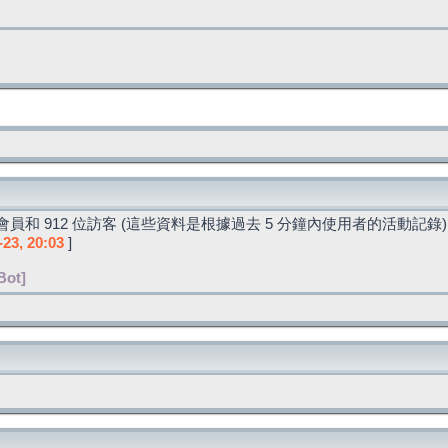
員和 912 位訪客 (這些資料是根據過去 5 分鐘內使用者的活動記錄)
-23, 20:03
]
Bot]