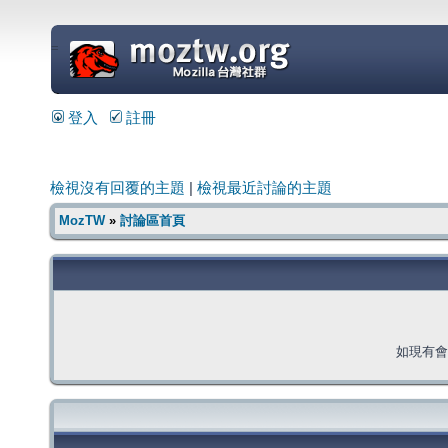
=
登入
註冊
檢視沒有回覆的主題
|
檢視最近討論的主題
MozTW
»
討論區首頁
如現有會員