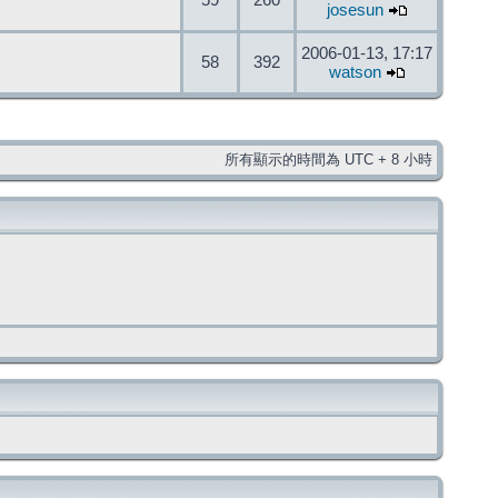
59
260
josesun
2006-01-13, 17:17
58
392
watson
所有顯示的時間為 UTC + 8 小時