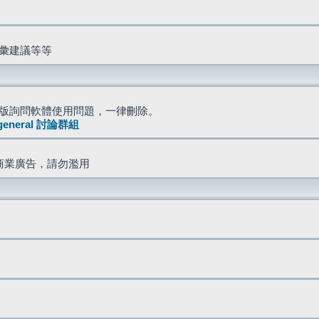
詞彙建議等等
版詢問軟體使用問題，一律刪除。
general 討論群組
商業廣告，請勿濫用