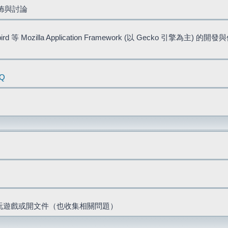
佈與討論
bird 等 Mozilla Application Framework (以 Gecko 引擎為主) 的
AQ
票、玩遊戲或開文件（也收集相關問題）