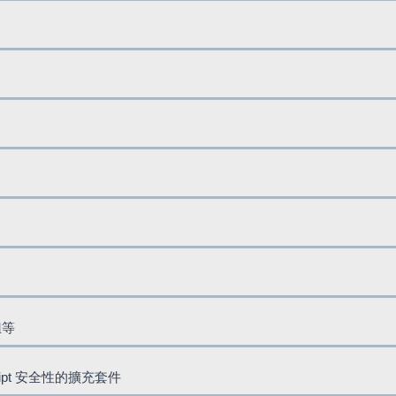
鈕等
cript 安全性的擴充套件