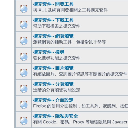
擴充套件 - 開發工具
與 XUL 及網頁開發相關之工具擴充套件
擴充套件 - 下載工具
幫助下載檔案之擴充套件
擴充套件 - 網頁瀏覽
瀏覽網頁的輔助工具，包括滑鼠手勢等
擴充套件 - 搜尋
強化搜尋功能之擴充套件
擴充套件 - 圖片瀏覽
有縮放圖片、查詢圖片資訊等有關圖片的擴充套件
擴充套件 - 分頁瀏覽
進階的分頁瀏覽功能設定
擴充套件 - 介面設定
Firefox 的使用介面控制，如工具列、狀態列、按
擴充套件 - 隱私與安全
有關 Cookie、密碼、Proxy 等增強隱私與 Javas