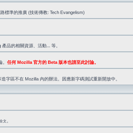
標準的推廣 (技術傳教: Tech Evangelism)
lla.org 產品的相關資源、活動... 等。
討論。
任何 Mozilla 官方的 Beta 版本也請至此討論。
造字區不在 Mozilla 內的辦法。因應新字碼測試重新開放中。
。
全文