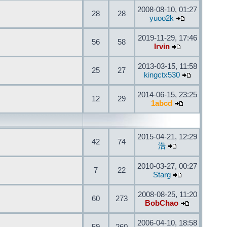
2008-08-10, 01:27
28
28
yuoo2k
2019-11-29, 17:46
56
58
Irvin
2013-03-15, 11:58
25
27
kingctx530
2014-06-15, 23:25
12
29
1abcd
2015-04-21, 12:29
42
74
浩
2010-03-27, 00:27
7
22
Starg
2008-08-25, 11:20
60
273
BobChao
2006-04-10, 18:58