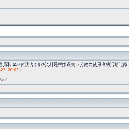
員和 650 位訪客 (這些資料是根據過去 5 分鐘內使用者的活動記錄)
-23, 20:03
]
Bot]