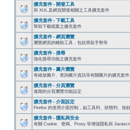
擴充套件 - 開發工具
與 XUL 及網頁開發相關之工具擴充套件
擴充套件 - 下載工具
幫助下載檔案之擴充套件
擴充套件 - 網頁瀏覽
瀏覽網頁的輔助工具，包括滑鼠手勢等
擴充套件 - 搜尋
強化搜尋功能之擴充套件
擴充套件 - 圖片瀏覽
有縮放圖片、查詢圖片資訊等有關圖片的擴充套件
擴充套件 - 分頁瀏覽
進階的分頁瀏覽功能設定
擴充套件 - 介面設定
Firefox 的使用介面控制，如工具列、狀態列、按
擴充套件 - 隱私與安全
有關 Cookie、密碼、Proxy 等增強隱私與 Javas