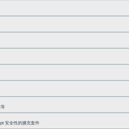
鈕等
cript 安全性的擴充套件