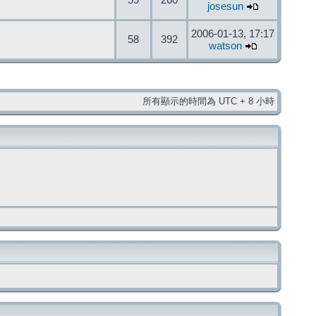
59
260
josesun
2006-01-13, 17:17
58
392
watson
所有顯示的時間為 UTC + 8 小時